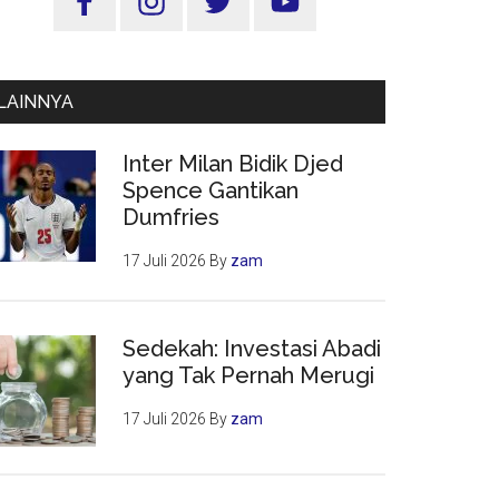
Utama
LAINNYA
Inter Milan Bidik Djed
Spence Gantikan
Dumfries
17 Juli 2026
By
zam
Sedekah: Investasi Abadi
yang Tak Pernah Merugi
17 Juli 2026
By
zam