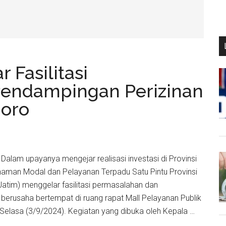
 Fasilitasi
endampingan Perizinan
goro
- Dalam upayanya mengejar realisasi investasi di Provinsi
naman Modal dan Pelayanan Terpadu Satu Pintu Provinsi
tim) menggelar fasilitasi permasalahan dan
berusaha bertempat di ruang rapat Mall Pelayanan Publik
elasa (3/9/2024). Kegiatan yang dibuka oleh Kepala …