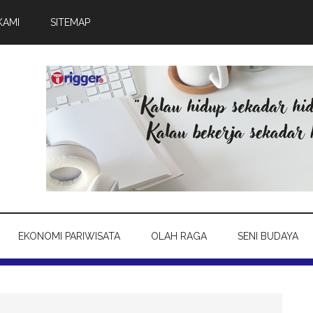
KAMI
SITEMAP
EKONOMI PARIWISATA
OLAH RAGA
SENI BUDAYA