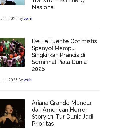
Transformasi Energi
Nasional
 Juli 2026
By
zam
De La Fuente Optimistis
Spanyol Mampu
Singkirkan Prancis di
Semifinal Piala Dunia
2026
 Juli 2026
By
wah
Ariana Grande Mundur
dari American Horror
Story 13, Tur Dunia Jadi
Prioritas