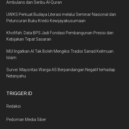
Ambulans dan Seribu Al-Quran
UWKS Perkuat Budaya Literasi melalui Seminar Nasional dan
Peluncuran Buku Kredo Kewijayakusumaan
Khofifah: Data BPS Jadi Fondasi Pembangunan Presisi dan
Kebijakan Tepat Sasaran
MUI Ingatkan AI Tak Boleh Mengikis Tradisi Sanad Keilmuan
Islam
Survei: Mayoritas Warga AS Berpandangan Negatif terhadap
Netanyahu
TRIGGER.ID
Redaksi
Pedoman Media Siber