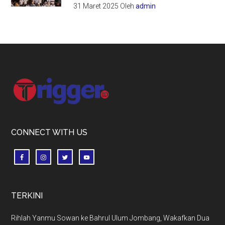
31 Maret 2025
Oleh
admin
Footer
CONNECT WITH US
TERKINI
Rihlah Yanmu Sowan ke Bahrul Ulum Jombang, Wakafkan Dua