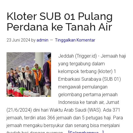
Kloter SUB 01 Pulang
Perdana ke Tanah Air
23 Juni 2024
by
admin
Tinggalkan Komentar
Jeddah (Trigger.id) - Jemaah haji
yang tergabung dalam
kelompok terbang (kloter) 1
Embarkasi Surabaya (SUB 01)
mengawali pemulangan
gelombang pertama jemaah
Indonesia ke tanah air, Jumat
(21/6/2024) dini hari Waktu Arab Saudi (WAS). Ada 371
jemaah, terdiri atas 366 jemaah dan 5 petugas haji. Para
jemaah mengaku bersyukur dan senang bisa menjalani
about