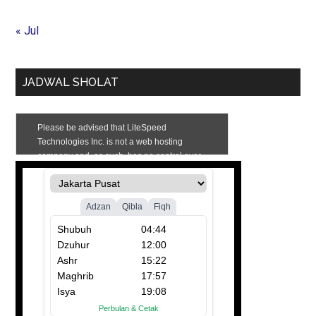
« Jul
JADWAL SHOLAT