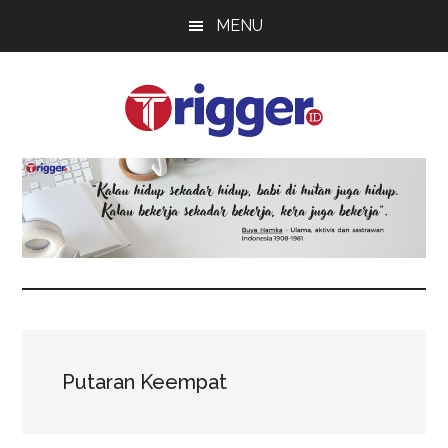
Skip
Skip
Skip
MENU
to
to
to
main
primary
footer
content
sidebar
Trigger
Berita
Terkini
Putaran Keempat