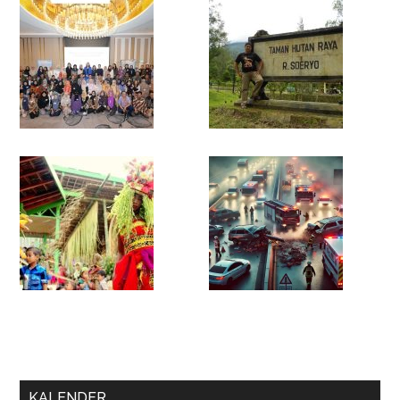
KALENDER