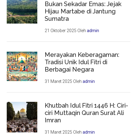
Bukan Sekadar Emas: Jejak
Hijau Martabe di Jantung
Sumatra
21 Oktober 2025
Oleh
admin
Merayakan Keberagaman:
Tradisi Unik Idul Fitri di
Berbagai Negara
31 Maret 2025
Oleh
admin
Khutbah Idul Fitri 1446 H: Ciri-
ciri Muttaqin Quran Surat Ali
Imran
31 Maret 2025
Oleh
admin