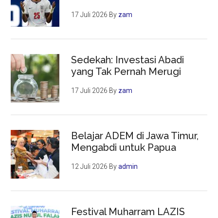
17 Juli 2026
By
zam
Sedekah: Investasi Abadi
yang Tak Pernah Merugi
17 Juli 2026
By
zam
Belajar ADEM di Jawa Timur,
Mengabdi untuk Papua
12 Juli 2026
By
admin
Festival Muharram LAZIS