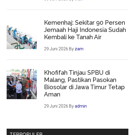
Kemenhaj: Sekitar 90 Persen
Jemaah Haji Indonesia Sudah
Kembali ke Tanah Air
29 Juni 2026
By
zam
Khofifah Tinjau SPBU di
Malang, Pastikan Pasokan
Biosolar di Jawa Timur Tetap
Aman
29 Juni 2026
By
admin
TERPOPULER