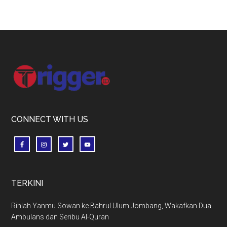
Footer
CONNECT WITH US
TERKINI
Rihlah Yanmu Sowan ke Bahrul Ulum Jombang, Wakafkan Dua
Ambulans dan Seribu Al-Quran