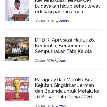
Kemendikdasmen-BPOM
budayakan hidup sehat lewat
edukasi pangan aman
30 Juni 2026
By
admin
DPD RI Apresiasi Haji 2026,
Kemenhaj Berkomitmen
Sempurnakan Tata Kelola
30 Juni 2026
By
zam
Paraguay dan Maroko Buat
Kejutan, Singkirkan Jerman
dan Belanda untuk Melaju ke
16 Besar Piala Dunia 2026
30 Juni 2026
By
wah