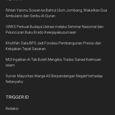
Rihlah Yanmu Sowan ke Bahrul Ulum Jombang, Wakafkan Dua
Ambulans dan Seribu Al-Quran
UWKS Perkuat Budaya Literasi melalui Seminar Nasional dan
Peluncuran Buku Kredo Kewijayakusumaan
Khofifah: Data BPS Jadi Fondasi Pembangunan Presisi dan
Kebijakan Tepat Sasaran
MUI Ingatkan AI Tak Boleh Mengikis Tradisi Sanad Keilmuan
Islam
Survei: Mayoritas Warga AS Berpandangan Negatif terhadap
Netanyahu
TRIGGER.ID
Redaksi