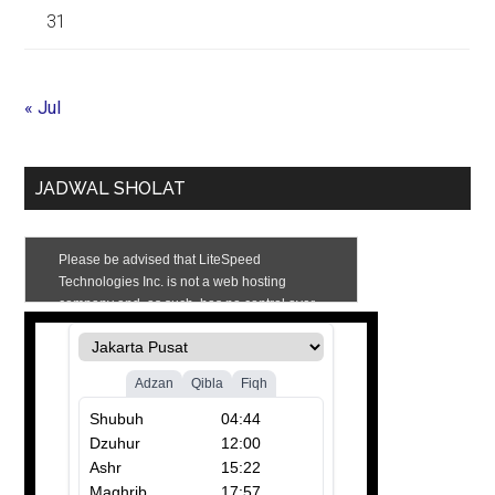
31
« Jul
JADWAL SHOLAT