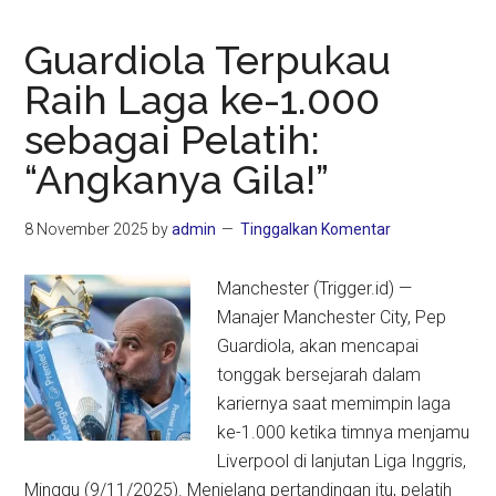
Guardiola Terpukau
Raih Laga ke-1.000
sebagai Pelatih:
“Angkanya Gila!”
8 November 2025
by
admin
Tinggalkan Komentar
Manchester (Trigger.id) —
Manajer Manchester City, Pep
Guardiola, akan mencapai
tonggak bersejarah dalam
kariernya saat memimpin laga
ke-1.000 ketika timnya menjamu
Liverpool di lanjutan Liga Inggris,
Minggu (9/11/2025). Menjelang pertandingan itu, pelatih