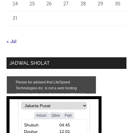
24
25
26
27
28
29
30
31
« Jul
JADWAL SHOLAT