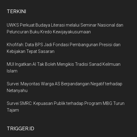
TERKINI
UWKS Perkuat Budaya Literasi melalui Seminar Nasional dan
Peluncuran Buku Kredo Kewijayakusumaan
Khofifah: Data BPS Jadi Fondasi Pembangunan Presisi dan
Kebijakan Tepat Sasaran
MUI Ingatkan AI Tak Boleh Mengikis Tradisi Sanad Keilmuan
Islam
Survei: Mayoritas Warga AS Berpandangan Negatif terhadap
Netanyahu
Survei SMRC: Kepuasan Publik terhadap Program MBG Turun
Tajam
TRIGGER.ID