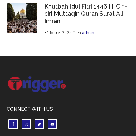
Khutbah Idul Fitri 1446 H: Ciri-
ciri Muttaqin Quran Surat Ali
Imran
31 Maret 2025
Oleh
admin
Footer
CONNECT WITH US