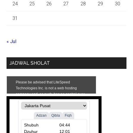
24
25
26
27
28
29
30
31
« Jul
JADWAL SHOLAT