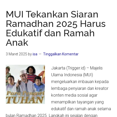
MUI Tekankan Siaran
Ramadhan 2025 Harus
Edukatif dan Ramah
Anak
3 Maret 2025
by
isa
Tinggalkan Komentar
Jakarta (Trigger.id) – Majelis
Ulama Indonesia (MUI)
mengeluarkan imbauan kepada
lembaga penyiaran dan kreator
konten media sosial agar
menampilkan tayangan yang
edukatif dan ramah anak selama
bulan Ramadhan 2025. Langkah ini sejalan dengan