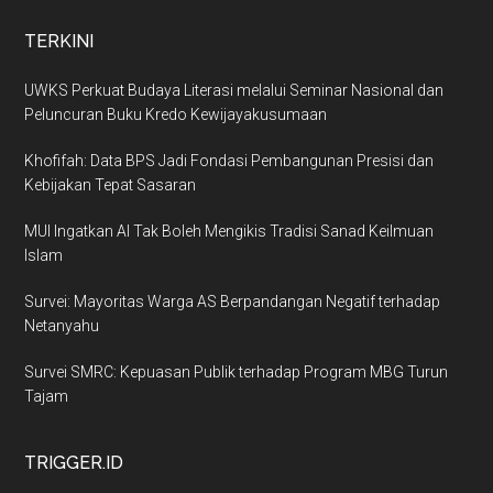
TERKINI
UWKS Perkuat Budaya Literasi melalui Seminar Nasional dan
Peluncuran Buku Kredo Kewijayakusumaan
Khofifah: Data BPS Jadi Fondasi Pembangunan Presisi dan
Kebijakan Tepat Sasaran
MUI Ingatkan AI Tak Boleh Mengikis Tradisi Sanad Keilmuan
Islam
Survei: Mayoritas Warga AS Berpandangan Negatif terhadap
Netanyahu
Survei SMRC: Kepuasan Publik terhadap Program MBG Turun
Tajam
TRIGGER.ID