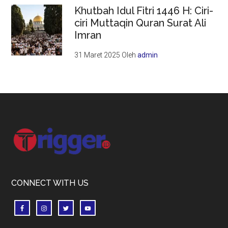
Khutbah Idul Fitri 1446 H: Ciri-
ciri Muttaqin Quran Surat Ali
Imran
31 Maret 2025
Oleh
admin
Footer
CONNECT WITH US