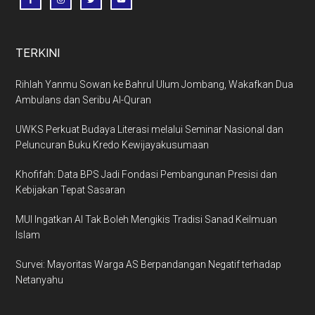
TERKINI
Rihlah Yanmu Sowan ke Bahrul Ulum Jombang, Wakafkan Dua
Ambulans dan Seribu Al-Quran
UWKS Perkuat Budaya Literasi melalui Seminar Nasional dan
Peluncuran Buku Kredo Kewijayakusumaan
Khofifah: Data BPS Jadi Fondasi Pembangunan Presisi dan
Kebijakan Tepat Sasaran
MUI Ingatkan AI Tak Boleh Mengikis Tradisi Sanad Keilmuan
Islam
Survei: Mayoritas Warga AS Berpandangan Negatif terhadap
Netanyahu