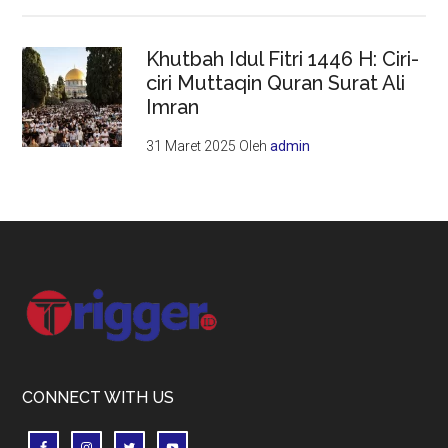
Khutbah Idul Fitri 1446 H: Ciri-
ciri Muttaqin Quran Surat Ali
Imran
31 Maret 2025
Oleh
admin
Footer
CONNECT WITH US