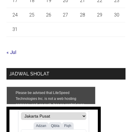
17
18
19
20
21
22
23
24
25
26
27
28
29
30
31
« Jul
JADWAL SHOLAT