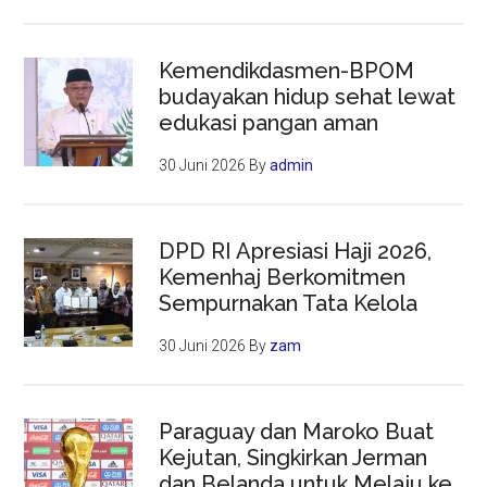
Kemendikdasmen-BPOM
budayakan hidup sehat lewat
edukasi pangan aman
30 Juni 2026
By
admin
DPD RI Apresiasi Haji 2026,
Kemenhaj Berkomitmen
Sempurnakan Tata Kelola
30 Juni 2026
By
zam
Paraguay dan Maroko Buat
Kejutan, Singkirkan Jerman
dan Belanda untuk Melaju ke