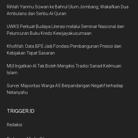
Rihlah Yanmu Sowan ke Bahrul Ulum Jombang, Wakafkan Dua
Ambulans dan Seribu Al-Quran
UWKS Perkuat Budaya Literasi melalui Seminar Nasional dan
Peluncuran Buku Kredo Kewijayakusumaan
Khofifah: Data BPS Jadi Fondasi Pembangunan Presisi dan
Kebijakan Tepat Sasaran
MUI Ingatkan AI Tak Boleh Mengikis Tradisi Sanad Keilmuan
Islam
Survei: Mayoritas Warga AS Berpandangan Negatif terhadap
Netanyahu
TRIGGER.ID
Redaksi