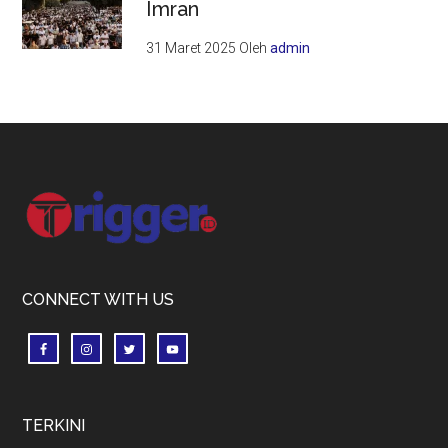
Imran
31 Maret 2025
Oleh
admin
Footer
CONNECT WITH US
TERKINI