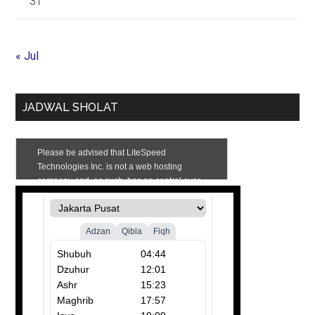
31
« Jul
JADWAL SHOLAT