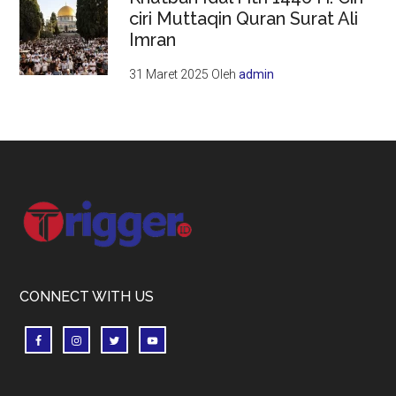
ciri Muttaqin Quran Surat Ali
Imran
31 Maret 2025
Oleh
admin
Footer
CONNECT WITH US