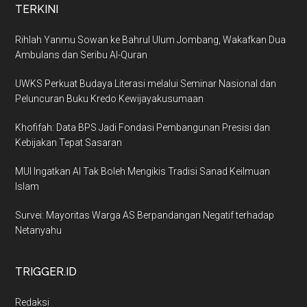
TERKINI
Rihlah Yanmu Sowan ke Bahrul Ulum Jombang, Wakafkan Dua
Ambulans dan Seribu Al-Quran
UWKS Perkuat Budaya Literasi melalui Seminar Nasional dan
Peluncuran Buku Kredo Kewijayakusumaan
Khofifah: Data BPS Jadi Fondasi Pembangunan Presisi dan
Kebijakan Tepat Sasaran
MUI Ingatkan AI Tak Boleh Mengikis Tradisi Sanad Keilmuan
Islam
Survei: Mayoritas Warga AS Berpandangan Negatif terhadap
Netanyahu
TRIGGER.ID
Redaksi