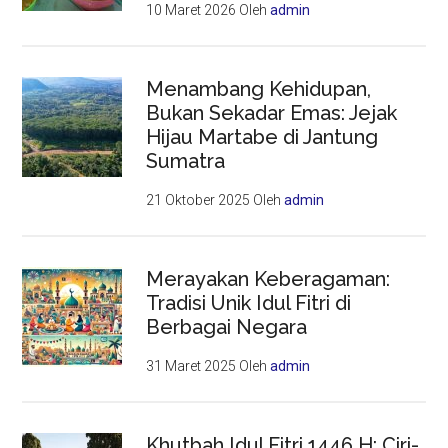
10 Maret 2026
Oleh
admin
Menambang Kehidupan,
Bukan Sekadar Emas: Jejak
Hijau Martabe di Jantung
Sumatra
21 Oktober 2025
Oleh
admin
Merayakan Keberagaman:
Tradisi Unik Idul Fitri di
Berbagai Negara
31 Maret 2025
Oleh
admin
Khutbah Idul Fitri 1446 H: Ciri-