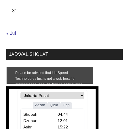
31
« Jul
JADWAL SHOLAT