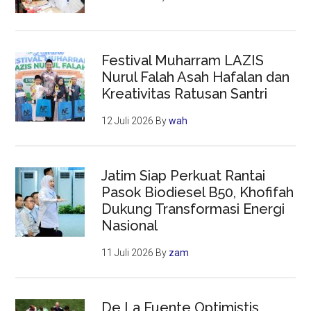
Festival Muharram LAZIS
Nurul Falah Asah Hafalan dan
Kreativitas Ratusan Santri
12 Juli 2026
By
wah
Jatim Siap Perkuat Rantai
Pasok Biodiesel B50, Khofifah
Dukung Transformasi Energi
Nasional
11 Juli 2026
By
zam
De La Fuente Optimistis