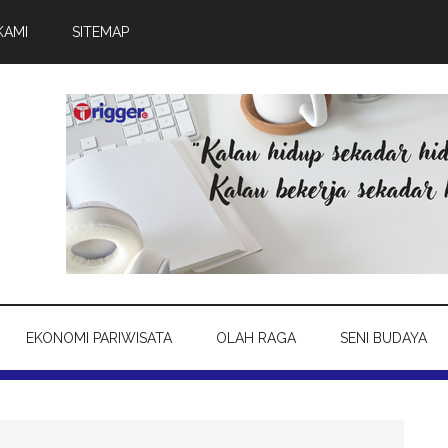
KAMI
SITEMAP
EKONOMI PARIWISATA
OLAH RAGA
SENI BUDAYA