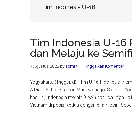
Tim Indonesia U-16
Tim Indonesia U-16 
dan Melaju ke Semif
7 Agustus 2022
by
admin
Tinggalkan Komentar
Yogyakarta (Trigger.id) - Tim U-16 Indonesia mema
A Piala AFF di Stadion Maguwoharjo, Sleman, Yo
hasil ini, Indonesia meraih 9 poin hasil dari ti
Vietnam di posisi kedua dengan enam poin. Seper