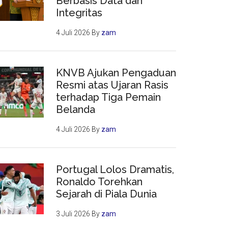
Berbasis Data dan
Integritas
4 Juli 2026
By
zam
KNVB Ajukan Pengaduan
Resmi atas Ujaran Rasis
terhadap Tiga Pemain
Belanda
4 Juli 2026
By
zam
Portugal Lolos Dramatis,
Ronaldo Torehkan
Sejarah di Piala Dunia
3 Juli 2026
By
zam