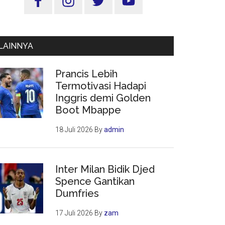
Utama
LAINNYA
Prancis Lebih
Termotivasi Hadapi
Inggris demi Golden
Boot Mbappe
18 Juli 2026
By
admin
Inter Milan Bidik Djed
Spence Gantikan
Dumfries
17 Juli 2026
By
zam