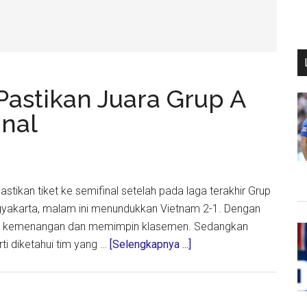
Pastikan Juara Grup A
inal
stikan tiket ke semifinal setelah pada laga terakhir Grup
gyakarta, malam ini menundukkan Vietnam 2-1. Dengan
ga kali kemenangan dan memimpin klasemen. Sedangkan
about
ti diketahui tim yang …
[Selengkapnya ...]
Tim
Indonesia
U-