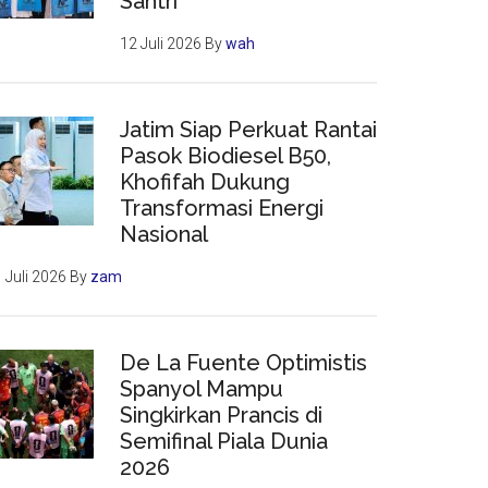
Santri
12 Juli 2026
By
wah
Jatim Siap Perkuat Rantai
Pasok Biodiesel B50,
Khofifah Dukung
Transformasi Energi
Nasional
 Juli 2026
By
zam
De La Fuente Optimistis
Spanyol Mampu
Singkirkan Prancis di
Semifinal Piala Dunia
2026