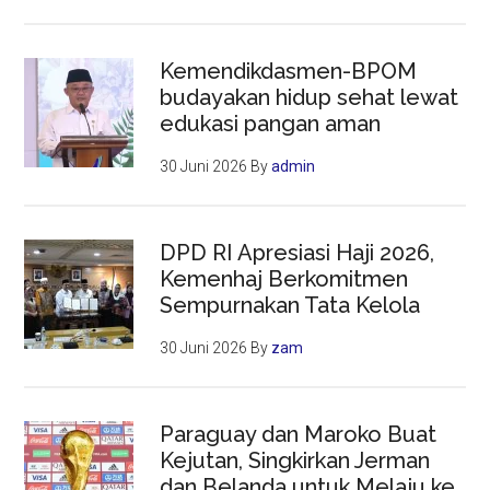
Kemendikdasmen-BPOM
budayakan hidup sehat lewat
edukasi pangan aman
30 Juni 2026
By
admin
DPD RI Apresiasi Haji 2026,
Kemenhaj Berkomitmen
Sempurnakan Tata Kelola
30 Juni 2026
By
zam
Paraguay dan Maroko Buat
Kejutan, Singkirkan Jerman
dan Belanda untuk Melaju ke