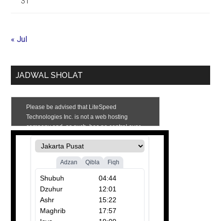
31
« Jul
JADWAL SHOLAT