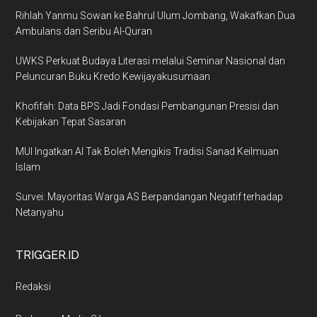
Rihlah Yanmu Sowan ke Bahrul Ulum Jombang, Wakafkan Dua
Ambulans dan Seribu Al-Quran
UWKS Perkuat Budaya Literasi melalui Seminar Nasional dan
Peluncuran Buku Kredo Kewijayakusumaan
Khofifah: Data BPS Jadi Fondasi Pembangunan Presisi dan
Kebijakan Tepat Sasaran
MUI Ingatkan AI Tak Boleh Mengikis Tradisi Sanad Keilmuan
Islam
Survei: Mayoritas Warga AS Berpandangan Negatif terhadap
Netanyahu
TRIGGER.ID
Redaksi