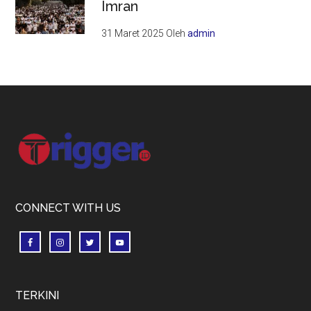
Imran
31 Maret 2025
Oleh
admin
Footer
CONNECT WITH US
TERKINI