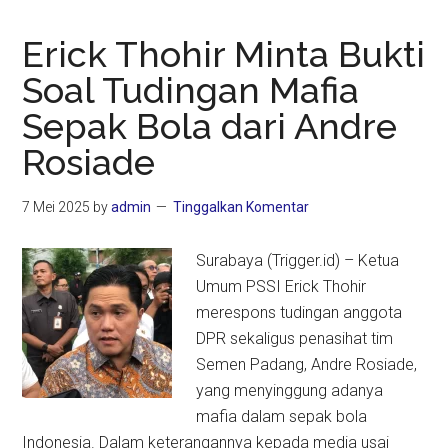
Erick Thohir Minta Bukti
Soal Tudingan Mafia
Sepak Bola dari Andre
Rosiade
7 Mei 2025
by
admin
Tinggalkan Komentar
Surabaya (Trigger.id) – Ketua
Umum PSSI Erick Thohir
merespons tudingan anggota
DPR sekaligus penasihat tim
Semen Padang, Andre Rosiade,
yang menyinggung adanya
mafia dalam sepak bola
Indonesia. Dalam keterangannya kepada media usai