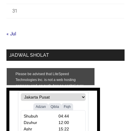
31
« Jul
JADWAL SHOLAT