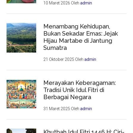
10 Maret 2026
Oleh
admin
Menambang Kehidupan,
Bukan Sekadar Emas: Jejak
Hijau Martabe di Jantung
Sumatra
21 Oktober 2025
Oleh
admin
Merayakan Keberagaman:
Tradisi Unik Idul Fitri di
Berbagai Negara
31 Maret 2025
Oleh
admin
Khutbah Idul Fitri 1446 H: Ciri-