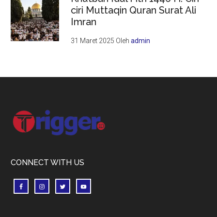
ciri Muttaqin Quran Surat Ali
Imran
31 Maret 2025
Oleh
admin
Footer
CONNECT WITH US