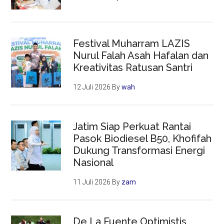
Festival Muharram LAZIS
Nurul Falah Asah Hafalan dan
Kreativitas Ratusan Santri
12 Juli 2026
By
wah
Jatim Siap Perkuat Rantai
Pasok Biodiesel B50, Khofifah
Dukung Transformasi Energi
Nasional
11 Juli 2026
By
zam
De La Fuente Optimistis