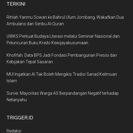
TERKINI
Rihlah Yanmu Sowan ke Bahrul Ulum Jombang, Wakafkan Dua
Ambulans dan Seribu Al-Quran
UWKS Perkuat Budaya Literasi melalui Seminar Nasional dan
Peluncuran Buku Kredo Kewijayakusumaan
Khofifah: Data BPS Jadi Fondasi Pembangunan Presisi dan
Kebijakan Tepat Sasaran
MUI Ingatkan AI Tak Boleh Mengikis Tradisi Sanad Keilmuan
Islam
Survei: Mayoritas Warga AS Berpandangan Negatif terhadap
Netanyahu
TRIGGER.ID
Redaksi