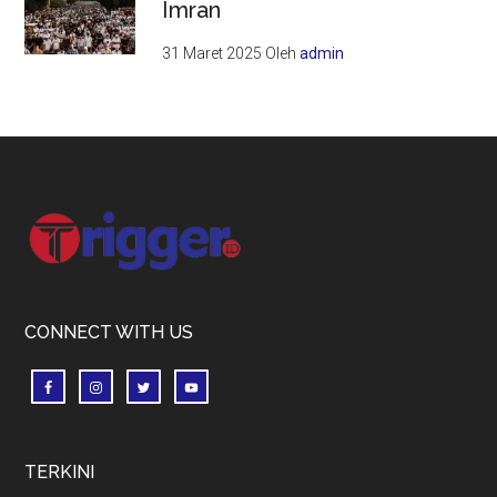
Imran
31 Maret 2025
Oleh
admin
Footer
CONNECT WITH US
TERKINI