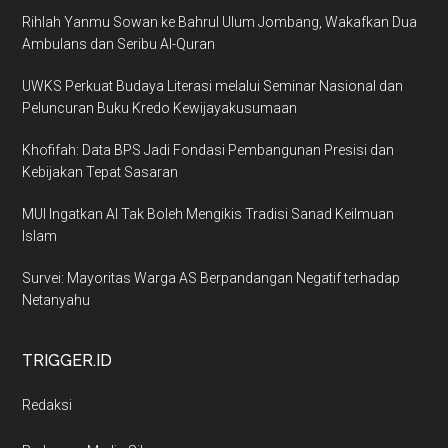
Rihlah Yanmu Sowan ke Bahrul Ulum Jombang, Wakafkan Dua
Ambulans dan Seribu Al-Quran
UWKS Perkuat Budaya Literasi melalui Seminar Nasional dan
Peluncuran Buku Kredo Kewijayakusumaan
Khofifah: Data BPS Jadi Fondasi Pembangunan Presisi dan
Kebijakan Tepat Sasaran
MUI Ingatkan AI Tak Boleh Mengikis Tradisi Sanad Keilmuan
Islam
Survei: Mayoritas Warga AS Berpandangan Negatif terhadap
Netanyahu
TRIGGER.ID
Redaksi