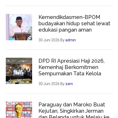
Kemendikdasmen-BPOM
budayakan hidup sehat lewat
edukasi pangan aman
30 Juni 2026
By
admin
DPD RI Apresiasi Haji 2026,
Kemenhaj Berkomitmen
Sempurnakan Tata Kelola
30 Juni 2026
By
zam
Paraguay dan Maroko Buat
Kejutan, Singkirkan Jerman
dan Belanda untuk Melaju ke