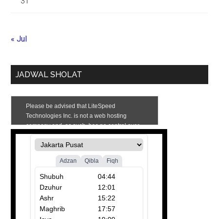
31
« Jul
JADWAL SHOLAT