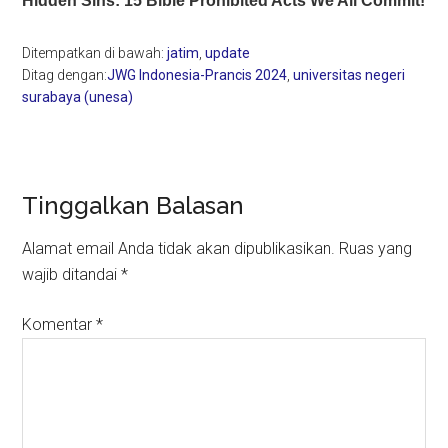
Ditempatkan di bawah:
jatim
,
update
Ditag dengan:
JWG Indonesia-Prancis 2024
,
universitas negeri
surabaya (unesa)
Reader
Tinggalkan Balasan
Interactions
Alamat email Anda tidak akan dipublikasikan.
Ruas yang
wajib ditandai
*
Komentar
*