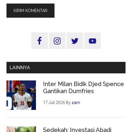
Sidebar
Utama
LAINNYA
Inter Milan Bidik Djed Spence
Gantikan Dumfries
17 Juli 2026
By
zam
Sedekah: Investasi Abadi