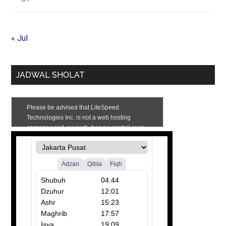
« Jul
JADWAL SHOLAT