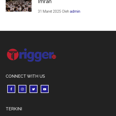
Imran
31 Maret 2025
Oleh
admin
Footer
CONNECT WITH US
TERKINI