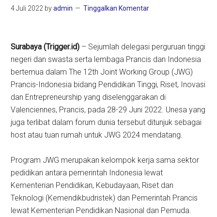
4 Juli 2022
by
admin
Tinggalkan Komentar
Surabaya (Trigger.id)
– Sejumlah delegasi perguruan tinggi
negeri dan swasta serta lembaga Prancis dan Indonesia
bertemua dalam The 12th Joint Working Group (JWG)
Prancis-Indonesia bidang Pendidikan Tinggi, Riset, Inovasi
dan Entrepreneurship yang diselenggarakan di
Valenciennes, Prancis, pada 28-29 Juni 2022. Unesa yang
juga terlibat dalam forum dunia tersebut ditunjuk sebagai
host atau tuan rumah untuk JWG 2024 mendatang.
Program JWG merupakan kelompok kerja sama sektor
pedidikan antara pemerintah Indonesia lewat
Kementerian Pendidikan, Kebudayaan, Riset dan
Teknologi (Kemendikbudristek) dan Pemerintah Prancis
lewat Kementerian Pendidikan Nasional dan Pemuda.