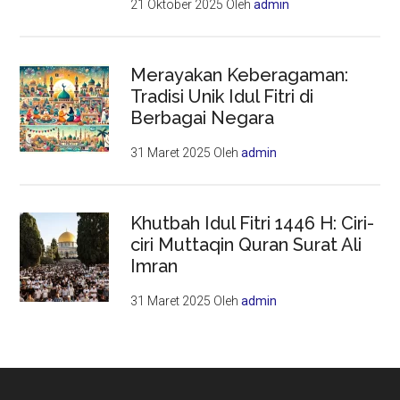
21 Oktober 2025
Oleh
admin
Merayakan Keberagaman:
Tradisi Unik Idul Fitri di
Berbagai Negara
31 Maret 2025
Oleh
admin
Khutbah Idul Fitri 1446 H: Ciri-
ciri Muttaqin Quran Surat Ali
Imran
31 Maret 2025
Oleh
admin