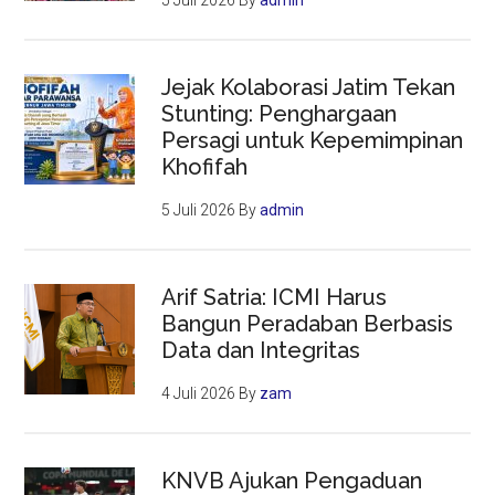
5 Juli 2026
By
admin
Jejak Kolaborasi Jatim Tekan
Stunting: Penghargaan
Persagi untuk Kepemimpinan
Khofifah
5 Juli 2026
By
admin
Arif Satria: ICMI Harus
Bangun Peradaban Berbasis
Data dan Integritas
4 Juli 2026
By
zam
KNVB Ajukan Pengaduan