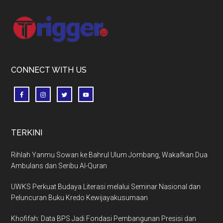
Footer
CONNECT WITH US
TERKINI
Rihlah Yanmu Sowan ke Bahrul Ulum Jombang, Wakafkan Dua
Ambulans dan Seribu Al-Quran
UWKS Perkuat Budaya Literasi melalui Seminar Nasional dan
Peluncuran Buku Kredo Kewijayakusumaan
Khofifah: Data BPS Jadi Fondasi Pembangunan Presisi dan