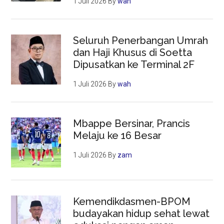
1 Juli 2026
By
wah
Seluruh Penerbangan Umrah
dan Haji Khusus di Soetta
Dipusatkan ke Terminal 2F
1 Juli 2026
By
wah
Mbappe Bersinar, Prancis
Melaju ke 16 Besar
1 Juli 2026
By
zam
Kemendikdasmen-BPOM
budayakan hidup sehat lewat