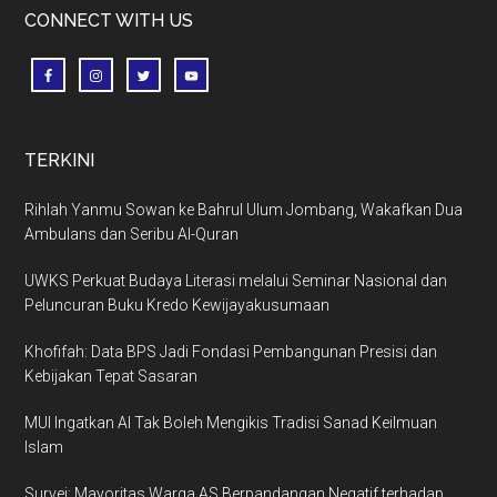
CONNECT WITH US
TERKINI
Rihlah Yanmu Sowan ke Bahrul Ulum Jombang, Wakafkan Dua
Ambulans dan Seribu Al-Quran
UWKS Perkuat Budaya Literasi melalui Seminar Nasional dan
Peluncuran Buku Kredo Kewijayakusumaan
Khofifah: Data BPS Jadi Fondasi Pembangunan Presisi dan
Kebijakan Tepat Sasaran
MUI Ingatkan AI Tak Boleh Mengikis Tradisi Sanad Keilmuan
Islam
Survei: Mayoritas Warga AS Berpandangan Negatif terhadap