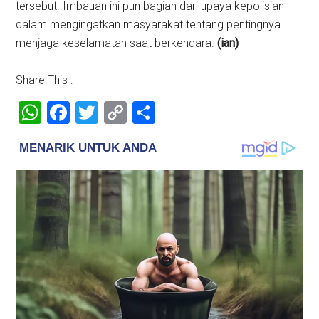
tersebut. Imbauan ini pun bagian dari upaya kepolisian
dalam mengingatkan masyarakat tentang pentingnya
menjaga keselamatan saat berkendara.
(ian)
Share This :
WhatsApp
Facebook
Twitter
Copy
Share
Link