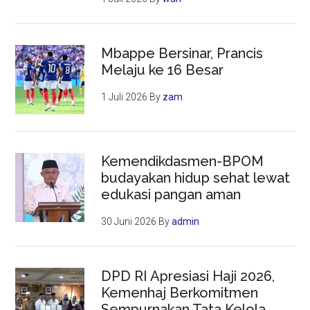
Mbappe Bersinar, Prancis
Melaju ke 16 Besar
1 Juli 2026
By
zam
Kemendikdasmen-BPOM
budayakan hidup sehat lewat
edukasi pangan aman
30 Juni 2026
By
admin
DPD RI Apresiasi Haji 2026,
Kemenhaj Berkomitmen
Sempurnakan Tata Kelola