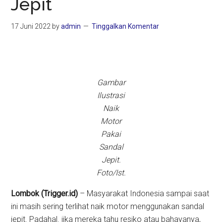
Jepit
17 Juni 2022
by
admin
Tinggalkan Komentar
Gambar
Ilustrasi
Naik
Motor
Pakai
Sandal
Jepit.
Foto/Ist.
Lombok (Trigger.id)
– Masyarakat Indonesia sampai saat
ini masih sering terlihat naik motor menggunakan sandal
jepit. Padahal. jika mereka tahu resiko atau bahayanya,