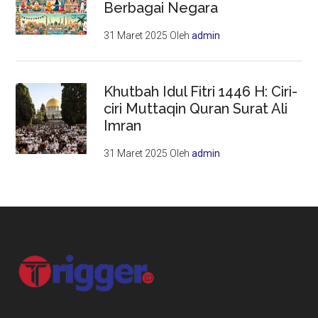
Berbagai Negara
31 Maret 2025
Oleh
admin
Khutbah Idul Fitri 1446 H: Ciri-
ciri Muttaqin Quran Surat Ali
Imran
31 Maret 2025
Oleh
admin
Footer