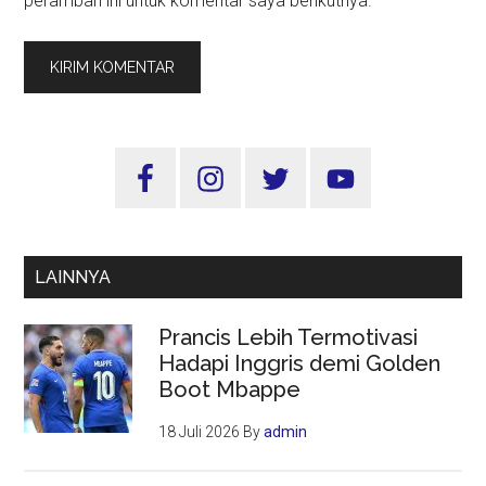
peramban ini untuk komentar saya berikutnya.
Sidebar
Utama
LAINNYA
Prancis Lebih Termotivasi
Hadapi Inggris demi Golden
Boot Mbappe
18 Juli 2026
By
admin