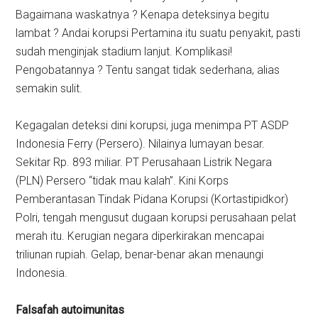
Bagaimana waskatnya ? Kenapa deteksinya begitu
lambat ? Andai korupsi Pertamina itu suatu penyakit, pasti
sudah menginjak stadium lanjut. Komplikasi!
Pengobatannya ? Tentu sangat tidak sederhana, alias
semakin sulit.
Kegagalan deteksi dini korupsi, juga menimpa PT ASDP
Indonesia Ferry (Persero). Nilainya lumayan besar.
Sekitar Rp. 893 miliar. PT Perusahaan Listrik Negara
(PLN) Persero “tidak mau kalah”. Kini Korps
Pemberantasan Tindak Pidana Korupsi (Kortastipidkor)
Polri, tengah mengusut dugaan korupsi perusahaan pelat
merah itu. Kerugian negara diperkirakan mencapai
triliunan rupiah. Gelap, benar-benar akan menaungi
Indonesia.
Falsafah autoimunitas