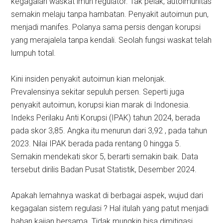
kegagalan waskat imun regulator. Tak pelak, autoimunitas
semakin melaju tanpa hambatan. Penyakit autoimun pun,
menjadi manifes. Polanya sama persis dengan korupsi
yang merajalela tanpa kendali. Seolah fungsi waskat telah
lumpuh total.
Kini insiden penyakit autoimun kian melonjak.
Prevalensinya sekitar sepuluh persen. Seperti juga
penyakit autoimun, korupsi kian marak di Indonesia.
Indeks Perilaku Anti Korupsi (IPAK) tahun 2024, berada
pada skor 3,85. Angka itu menurun dari 3,92 , pada tahun
2023. Nilai IPAK berada pada rentang 0 hingga 5.
Semakin mendekati skor 5, berarti semakin baik. Data
tersebut dirilis Badan Pusat Statistik, Desember 2024.
Apakah lemahnya waskat di berbagai aspek, wujud dari
kegagalan sistem regulasi ? Hal itulah yang patut menjadi
bahan kajian bersama. Tidak mungkin bisa dimitigasi