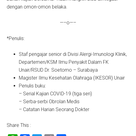
dengan omon-omon belaka.
—–o—–
*Penulis:
Staf pengajar senior di Divisi Alergi-Imunologi Klinik,
Departemen/KSM Ilmu Penyakit Dalam FK
Unair/RSUD Dr. Soetomo – Surabaya
Magister Ilmu Kesehatan Olahraga (IKESOR) Unair
Penulis buku:
– Serial Kajian COVID-19 (tiga seri)
– Serba-serbi Obrolan Medis
– Catatan Harian Seorang Dokter
Share This :