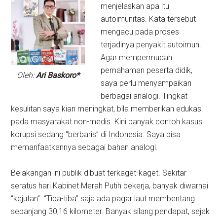
menjelaskan apa itu
autoimunitas. Kata tersebut
mengacu pada proses
terjadinya penyakit autoimun.
Agar mempermudah
pemahaman peserta didik,
Oleh:
Ari Baskoro*
saya perlu menyampaikan
berbagai analogi. Tingkat
kesulitan saya kian meningkat, bila memberikan edukasi
pada masyarakat non-medis. Kini banyak contoh kasus
korupsi sedang “berbaris” di Indonesia. Saya bisa
memanfaatkannya sebagai bahan analogi.
Belakangan ini publik dibuat terkaget-kaget. Sekitar
seratus hari Kabinet Merah Putih bekerja, banyak diwarnai
“kejutan”. “Tiba-tiba” saja ada pagar laut membentang
sepanjang 30,16 kilometer. Banyak silang pendapat, sejak