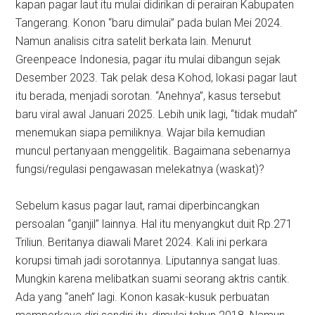
kapan pagar laut itu mulai didirikan di perairan Kabupaten
Tangerang. Konon “baru dimulai” pada bulan Mei 2024.
Namun analisis citra satelit berkata lain. Menurut
Greenpeace Indonesia, pagar itu mulai dibangun sejak
Desember 2023. Tak pelak desa Kohod, lokasi pagar laut
itu berada, menjadi sorotan. “Anehnya”, kasus tersebut
baru viral awal Januari 2025. Lebih unik lagi, “tidak mudah”
menemukan siapa pemiliknya. Wajar bila kemudian
muncul pertanyaan menggelitik. Bagaimana sebenarnya
fungsi/regulasi pengawasan melekatnya (waskat)?
Sebelum kasus pagar laut, ramai diperbincangkan
persoalan “ganjil” lainnya. Hal itu menyangkut duit Rp.271
Triliun. Beritanya diawali Maret 2024. Kali ini perkara
korupsi timah jadi sorotannya. Liputannya sangat luas.
Mungkin karena melibatkan suami seorang aktris cantik.
Ada yang “aneh” lagi. Konon kasak-kusuk perbuatan