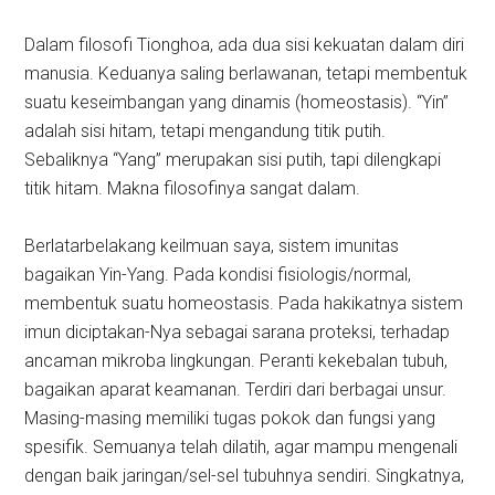
Dalam filosofi Tionghoa, ada dua sisi kekuatan dalam diri
manusia. Keduanya saling berlawanan, tetapi membentuk
suatu keseimbangan yang dinamis (homeostasis). “Yin”
adalah sisi hitam, tetapi mengandung titik putih.
Sebaliknya “Yang” merupakan sisi putih, tapi dilengkapi
titik hitam. Makna filosofinya sangat dalam.
Berlatarbelakang keilmuan saya, sistem imunitas
bagaikan Yin-Yang. Pada kondisi fisiologis/normal,
membentuk suatu homeostasis. Pada hakikatnya sistem
imun diciptakan-Nya sebagai sarana proteksi, terhadap
ancaman mikroba lingkungan. Peranti kekebalan tubuh,
bagaikan aparat keamanan. Terdiri dari berbagai unsur.
Masing-masing memiliki tugas pokok dan fungsi yang
spesifik. Semuanya telah dilatih, agar mampu mengenali
dengan baik jaringan/sel-sel tubuhnya sendiri. Singkatnya,