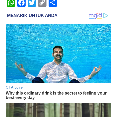
WhatsApp
Facebook
Twitter
Copy
Share
Link