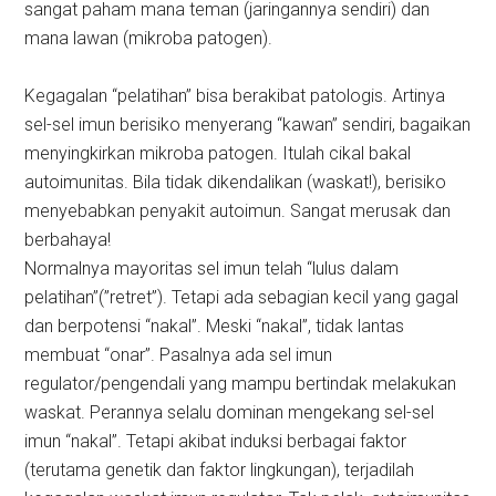
sangat paham mana teman (jaringannya sendiri) dan
mana lawan (mikroba patogen).
Kegagalan “pelatihan” bisa berakibat patologis. Artinya
sel-sel imun berisiko menyerang “kawan” sendiri, bagaikan
menyingkirkan mikroba patogen. Itulah cikal bakal
autoimunitas. Bila tidak dikendalikan (waskat!), berisiko
menyebabkan penyakit autoimun. Sangat merusak dan
berbahaya!
Normalnya mayoritas sel imun telah “lulus dalam
pelatihan”(”retret”). Tetapi ada sebagian kecil yang gagal
dan berpotensi “nakal”. Meski “nakal”, tidak lantas
membuat “onar”. Pasalnya ada sel imun
regulator/pengendali yang mampu bertindak melakukan
waskat. Perannya selalu dominan mengekang sel-sel
imun “nakal”. Tetapi akibat induksi berbagai faktor
(terutama genetik dan faktor lingkungan), terjadilah