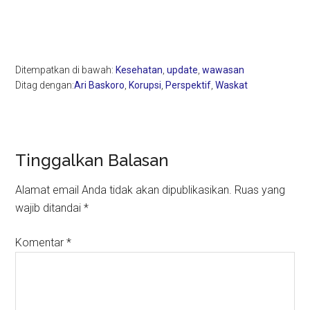
Ditempatkan di bawah:
Kesehatan
,
update
,
wawasan
Ditag dengan:
Ari Baskoro
,
Korupsi
,
Perspektif
,
Waskat
Reader
Tinggalkan Balasan
Interactions
Alamat email Anda tidak akan dipublikasikan.
Ruas yang
wajib ditandai
*
Komentar
*