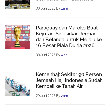
30 Juni 2026
By
zam
Paraguay dan Maroko Buat
Kejutan, Singkirkan Jerman
dan Belanda untuk Melaju ke
16 Besar Piala Dunia 2026
30 Juni 2026
By
wah
Kemenhaj: Sekitar 90 Persen
Jemaah Haji Indonesia Sudah
Kembali ke Tanah Air
29 Juni 2026
By
zam