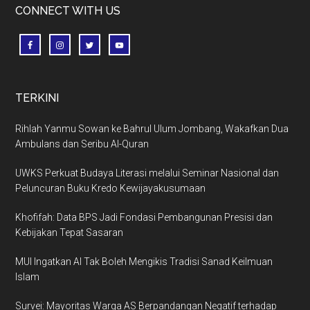
CONNECT WITH US
TERKINI
Rihlah Yanmu Sowan ke Bahrul Ulum Jombang, Wakafkan Dua
Ambulans dan Seribu Al-Quran
UWKS Perkuat Budaya Literasi melalui Seminar Nasional dan
Peluncuran Buku Kredo Kewijayakusumaan
Khofifah: Data BPS Jadi Fondasi Pembangunan Presisi dan
Kebijakan Tepat Sasaran
MUI Ingatkan AI Tak Boleh Mengikis Tradisi Sanad Keilmuan
Islam
Survei: Mayoritas Warga AS Berpandangan Negatif terhadap