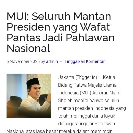
MUI: Seluruh Mantan
Presiden yang Wafat
Pantas Jadi Pahlawan
Nasional
6 November 2025
by
admin
Tinggalkan Komentar
Jakarta (Trigger.id) — Ketua
Bidang Fatwa Majelis Ulama
Indonesia (MUI) Asrorun Niam
Sholeh menilai bahwa seluruh
mantan presiden Indonesia yang
telah meninggal dunia layak
dianugerahi gelar Pahlawan
Nasional atas jasa besar mereka dalam memimpin