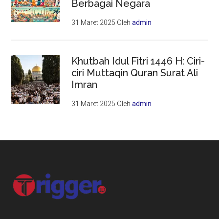
Berbagai Negara
31 Maret 2025
Oleh
admin
Khutbah Idul Fitri 1446 H: Ciri-
ciri Muttaqin Quran Surat Ali
Imran
31 Maret 2025
Oleh
admin
Footer