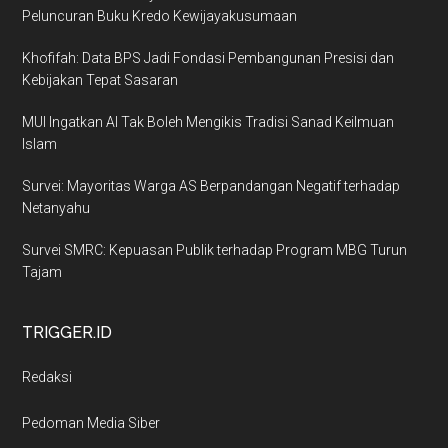
Peluncuran Buku Kredo Kewijayakusumaan
Khofifah: Data BPS Jadi Fondasi Pembangunan Presisi dan
Kebijakan Tepat Sasaran
MUI Ingatkan AI Tak Boleh Mengikis Tradisi Sanad Keilmuan
Islam
Survei: Mayoritas Warga AS Berpandangan Negatif terhadap
Netanyahu
Survei SMRC: Kepuasan Publik terhadap Program MBG Turun
Tajam
TRIGGER.ID
Redaksi
Pedoman Media Siber