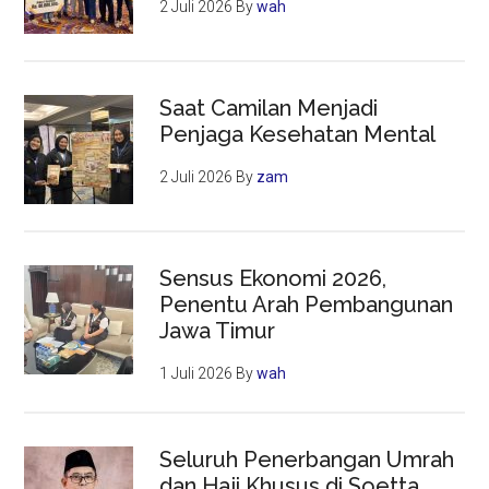
2 Juli 2026
By
wah
Saat Camilan Menjadi
Penjaga Kesehatan Mental
2 Juli 2026
By
zam
Sensus Ekonomi 2026,
Penentu Arah Pembangunan
Jawa Timur
1 Juli 2026
By
wah
Seluruh Penerbangan Umrah
dan Haji Khusus di Soetta