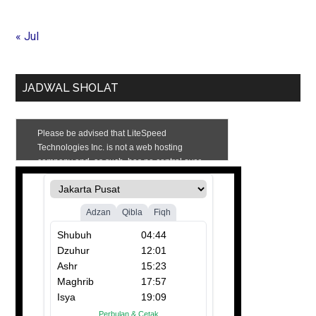
« Jul
JADWAL SHOLAT