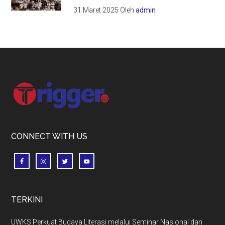
31 Maret 2025
Oleh
admin
Footer
CONNECT WITH US
TERKINI
UWKS Perkuat Budaya Literasi melalui Seminar Nasional dan