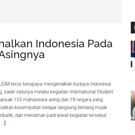
nalkan Indonesia Pada
Asingnya
 - UGM terus berupaya mengenalkan budaya Indonesia
 salah satunya melalui kegiatan International Student
banyak 102 mahasiswa asing dari 18 negara yang
patkan kesempatan belajar langsung tentang musik
mbatik, dan menaman padi lewat kegiatan tersebut.
about
..]
Begini