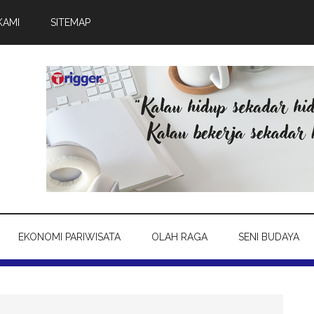
KAMI
SITEMAP
EKONOMI PARIWISATA
OLAH RAGA
SENI BUDAYA