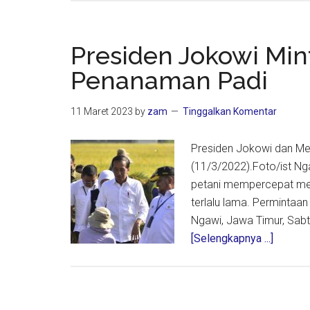
Presiden Jokowi Min
Penanaman Padi
11 Maret 2023
by
zam
Tinggalkan Komentar
Presiden Jokowi dan Men
(11/3/2022).Foto/ist Ng
petani mempercepat men
terlalu lama. Permintaa
Ngawi, Jawa Timur, Sabt
about
[Selengkapnya ...]
Presid
Jokowi
Minta
Petani