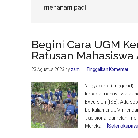
menanam padi
Begini Cara UGM Ke
Ratusan Mahasiswa 
23 Agustus 2023
by
zam
Tinggalkan Komentar
Yogyakarta (Trigger.id)
kepada mahasiswa asing,
Excursion (ISE). Ada se
berkuliah di UGM menda
tradisional gamelan, me
Mereka …
[Selengkapnya .