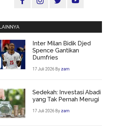
Utama
LAINNYA
Inter Milan Bidik Djed
Spence Gantikan
Dumfries
17 Juli 2026
By
zam
Sedekah: Investasi Abadi
yang Tak Pernah Merugi
17 Juli 2026
By
zam