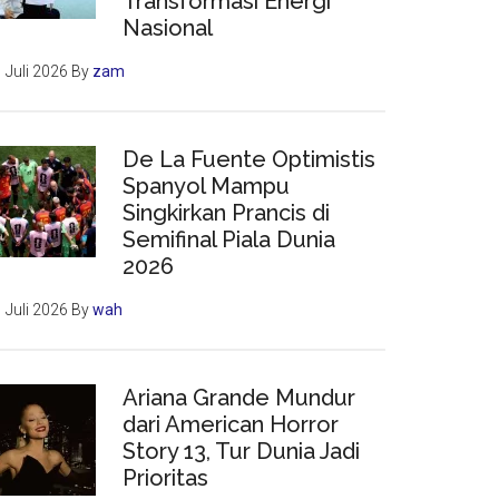
Transformasi Energi
Nasional
 Juli 2026
By
zam
De La Fuente Optimistis
Spanyol Mampu
Singkirkan Prancis di
Semifinal Piala Dunia
2026
 Juli 2026
By
wah
Ariana Grande Mundur
dari American Horror
Story 13, Tur Dunia Jadi
Prioritas