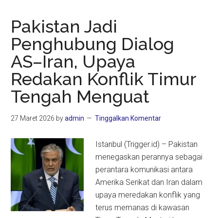
Pakistan Jadi
Penghubung Dialog
AS–Iran, Upaya
Redakan Konflik Timur
Tengah Menguat
27 Maret 2026
by
admin
Tinggalkan Komentar
Istanbul (Trigger.id) – Pakistan
menegaskan perannya sebagai
perantara komunikasi antara
Amerika Serikat dan Iran dalam
upaya meredakan konflik yang
terus memanas di kawasan