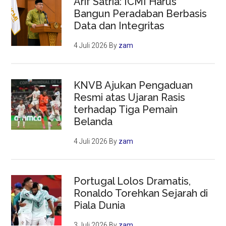
Arif Satria: ICMI Harus
Bangun Peradaban Berbasis
Data dan Integritas
4 Juli 2026
By
zam
KNVB Ajukan Pengaduan
Resmi atas Ujaran Rasis
terhadap Tiga Pemain
Belanda
4 Juli 2026
By
zam
Portugal Lolos Dramatis,
Ronaldo Torehkan Sejarah di
Piala Dunia
3 Juli 2026
By
zam