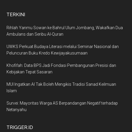
TERKINI
Rihlah Yanmu Sowan ke Bahrul Ulum Jombang, Wakafkan Dua
Ambulans dan Seribu Al-Quran
UWKS Perkuat Budaya Literasi melalui Seminar Nasional dan
Peluncuran Buku Kredo Kewijayakusumaan
Khofifah: Data BPS Jadi Fondasi Pembangunan Presisi dan
Kebijakan Tepat Sasaran
MUI Ingatkan AI Tak Boleh Mengikis Tradisi Sanad Keilmuan
Islam
Survei: Mayoritas Warga AS Berpandangan Negatif terhadap
Netanyahu
TRIGGER.ID