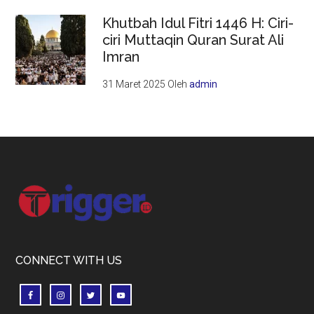
Khutbah Idul Fitri 1446 H: Ciri-
ciri Muttaqin Quran Surat Ali
Imran
31 Maret 2025
Oleh
admin
Footer
CONNECT WITH US