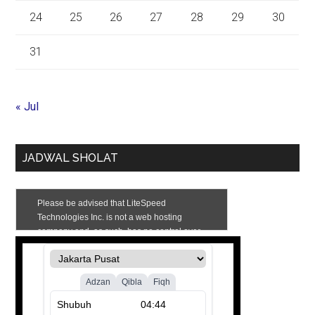
24
25
26
27
28
29
30
31
« Jul
JADWAL SHOLAT