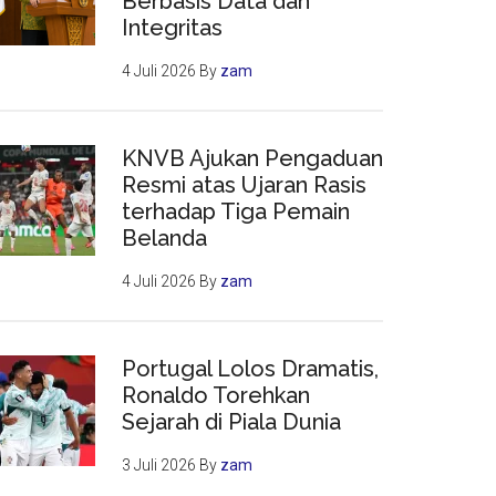
Berbasis Data dan
Integritas
4 Juli 2026
By
zam
KNVB Ajukan Pengaduan
Resmi atas Ujaran Rasis
terhadap Tiga Pemain
Belanda
4 Juli 2026
By
zam
Portugal Lolos Dramatis,
Ronaldo Torehkan
Sejarah di Piala Dunia
3 Juli 2026
By
zam