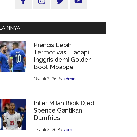
Utama
LAINNYA
Prancis Lebih
Termotivasi Hadapi
Inggris demi Golden
Boot Mbappe
18 Juli 2026
By
admin
Inter Milan Bidik Djed
Spence Gantikan
Dumfries
17 Juli 2026
By
zam