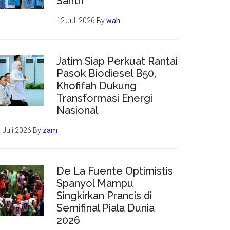
Santri
12 Juli 2026
By
wah
Jatim Siap Perkuat Rantai
Pasok Biodiesel B50,
Khofifah Dukung
Transformasi Energi
Nasional
 Juli 2026
By
zam
De La Fuente Optimistis
Spanyol Mampu
Singkirkan Prancis di
Semifinal Piala Dunia
2026