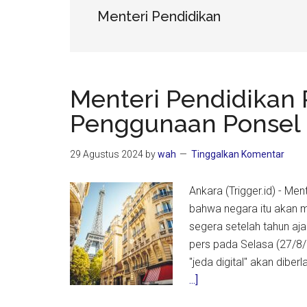
Menteri Pendidikan
Menteri Pendidikan 
Penggunaan Ponsel 
29 Agustus 2024
by
wah
Tinggalkan Komentar
Ankara (Trigger.id) - Me
bahwa negara itu akan m
segera setelah tahun aj
pers pada Selasa (27/8/
"jeda digital" akan dibe
about
...]
Menteri