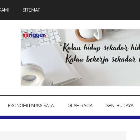
KAMI
SITEMAP
EKONOMI PARIWISATA
OLAH RAGA
SENI BUDAYA