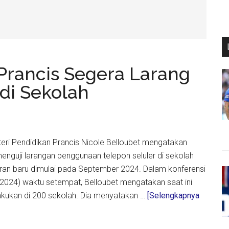
Prancis Segera Larang
di Sekolah
nteri Pendidikan Prancis Nicole Belloubet mengatakan
enguji larangan penggunaan telepon seluler di sekolah
aran baru dimulai pada September 2024. Dalam konferensi
2024) waktu setempat, Belloubet mengatakan saat ini
rlakukan di 200 sekolah. Dia menyatakan …
[Selengkapnya