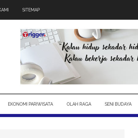
KAMI
SITEMAP
EKONOMI PARIWISATA
OLAH RAGA
SENI BUDAYA