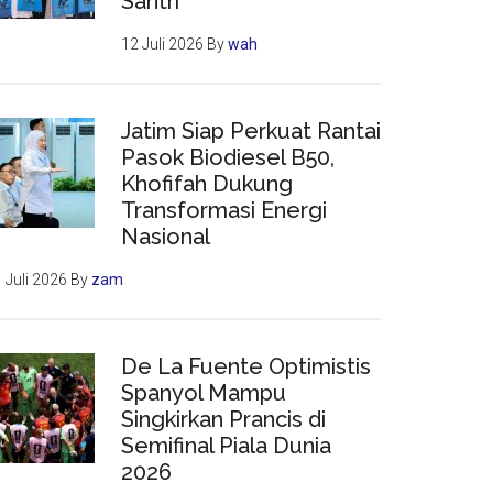
Santri
12 Juli 2026
By
wah
Jatim Siap Perkuat Rantai
Pasok Biodiesel B50,
Khofifah Dukung
Transformasi Energi
Nasional
 Juli 2026
By
zam
De La Fuente Optimistis
Spanyol Mampu
Singkirkan Prancis di
Semifinal Piala Dunia
2026