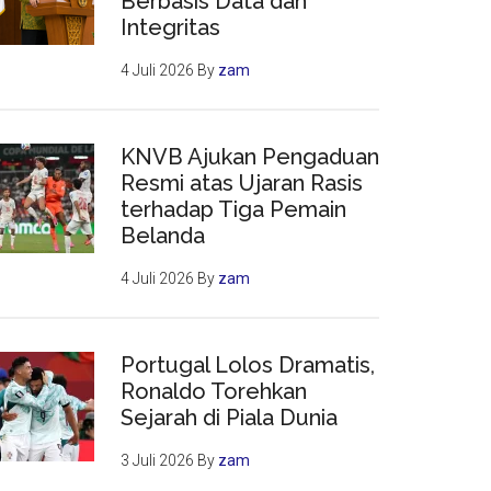
Berbasis Data dan
Integritas
4 Juli 2026
By
zam
KNVB Ajukan Pengaduan
Resmi atas Ujaran Rasis
terhadap Tiga Pemain
Belanda
4 Juli 2026
By
zam
Portugal Lolos Dramatis,
Ronaldo Torehkan
Sejarah di Piala Dunia
3 Juli 2026
By
zam