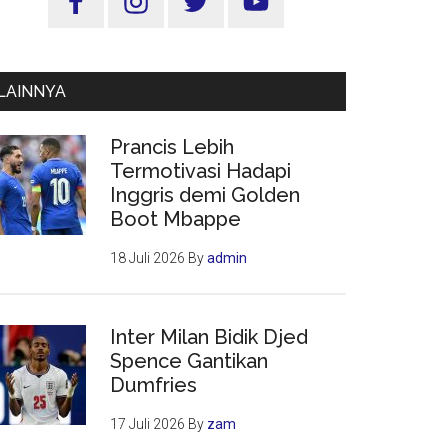
Utama
LAINNYA
Prancis Lebih
Termotivasi Hadapi
Inggris demi Golden
Boot Mbappe
18 Juli 2026
By
admin
Inter Milan Bidik Djed
Spence Gantikan
Dumfries
17 Juli 2026
By
zam