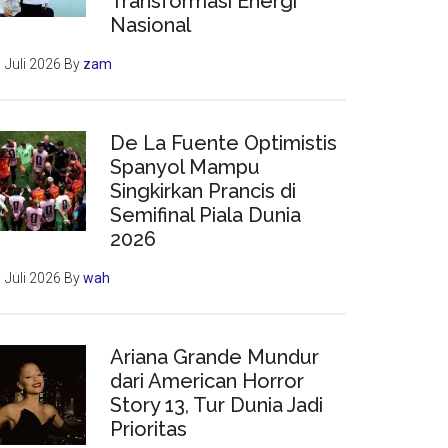
Transformasi Energi
Nasional
 Juli 2026
By
zam
De La Fuente Optimistis
Spanyol Mampu
Singkirkan Prancis di
Semifinal Piala Dunia
2026
 Juli 2026
By
wah
Ariana Grande Mundur
dari American Horror
Story 13, Tur Dunia Jadi
Prioritas