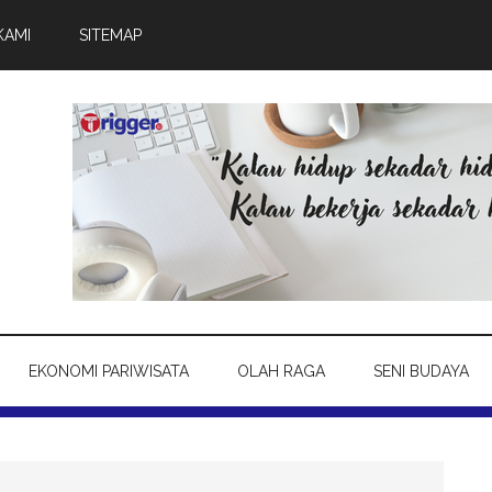
KAMI
SITEMAP
EKONOMI PARIWISATA
OLAH RAGA
SENI BUDAYA