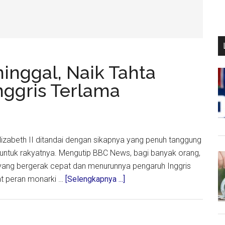
ninggal, Naik Tahta
nggris Terlama
lizabeth II ditandai dengan sikapnya yang penuh tanggung
untuk rakyatnya. Mengutip BBC News, bagi banyak orang,
a yang bergerak cepat dan menurunnya pengaruh Inggris
about
t peran monarki …
[Selengkapnya ...]
Ratu
Elizabeth
II