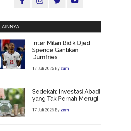
Utama
LAINNYA
Inter Milan Bidik Djed
Spence Gantikan
Dumfries
17 Juli 2026
By
zam
Sedekah: Investasi Abadi
yang Tak Pernah Merugi
17 Juli 2026
By
zam