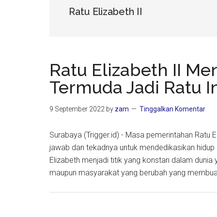
Ratu Elizabeth II
Ratu Elizabeth II Me
Termuda Jadi Ratu I
9 September 2022
by
zam
Tinggalkan Komentar
Surabaya (Trigger.id) - Masa pemerintahan Ratu E
jawab dan tekadnya untuk mendedikasikan hidup 
Elizabeth menjadi titik yang konstan dalam duni
maupun masyarakat yang berubah yang membua