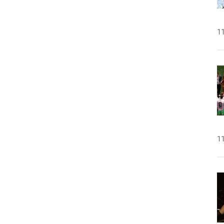
11
11