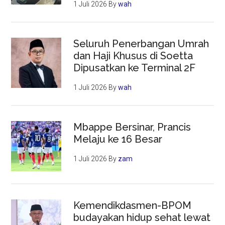
1 Juli 2026
By
wah
Seluruh Penerbangan Umrah
dan Haji Khusus di Soetta
Dipusatkan ke Terminal 2F
1 Juli 2026
By
wah
Mbappe Bersinar, Prancis
Melaju ke 16 Besar
1 Juli 2026
By
zam
Kemendikdasmen-BPOM
budayakan hidup sehat lewat