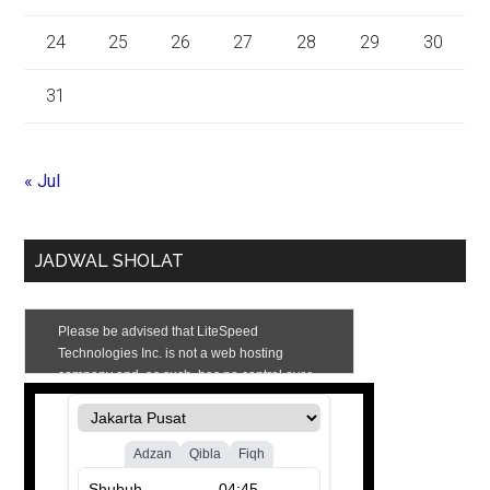
24
25
26
27
28
29
30
31
« Jul
JADWAL SHOLAT