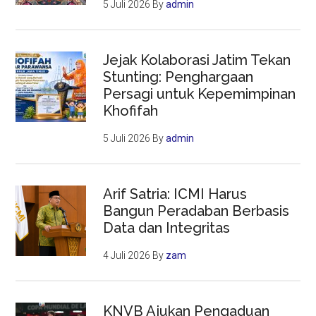
5 Juli 2026
By
admin
Jejak Kolaborasi Jatim Tekan
Stunting: Penghargaan
Persagi untuk Kepemimpinan
Khofifah
5 Juli 2026
By
admin
Arif Satria: ICMI Harus
Bangun Peradaban Berbasis
Data dan Integritas
4 Juli 2026
By
zam
KNVB Ajukan Pengaduan