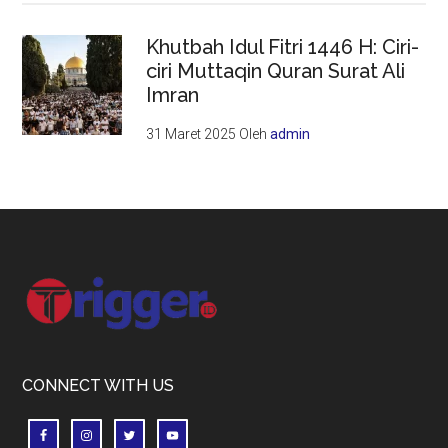
Khutbah Idul Fitri 1446 H: Ciri-
ciri Muttaqin Quran Surat Ali
Imran
31 Maret 2025
Oleh
admin
Footer
CONNECT WITH US