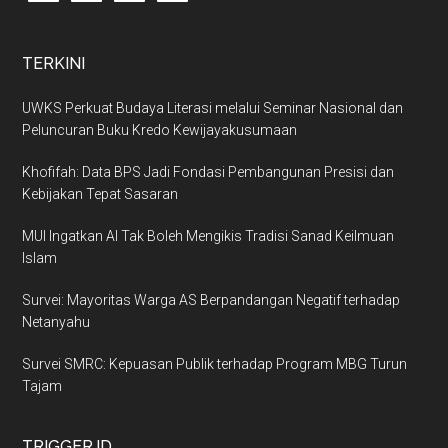
TERKINI
UWKS Perkuat Budaya Literasi melalui Seminar Nasional dan
Peluncuran Buku Kredo Kewijayakusumaan
Khofifah: Data BPS Jadi Fondasi Pembangunan Presisi dan
Kebijakan Tepat Sasaran
MUI Ingatkan AI Tak Boleh Mengikis Tradisi Sanad Keilmuan
Islam
Survei: Mayoritas Warga AS Berpandangan Negatif terhadap
Netanyahu
Survei SMRC: Kepuasan Publik terhadap Program MBG Turun
Tajam
TRIGGER.ID