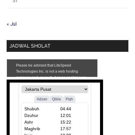
31
« Jul
JADWAL SHOLAT