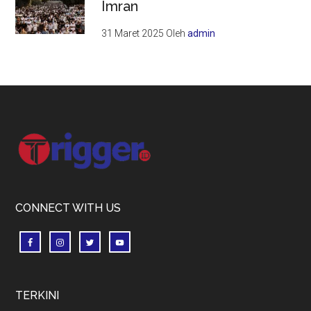
Imran
31 Maret 2025
Oleh
admin
Footer
CONNECT WITH US
TERKINI