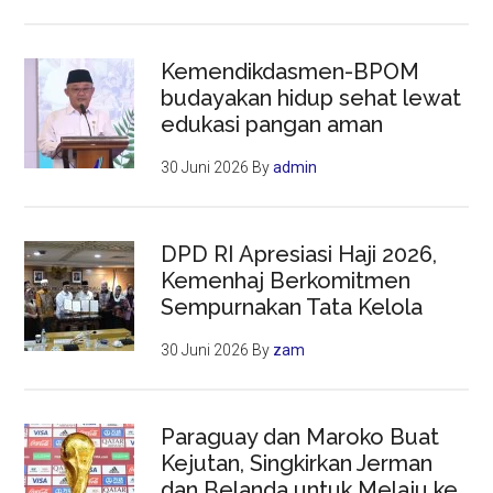
Kemendikdasmen-BPOM
budayakan hidup sehat lewat
edukasi pangan aman
30 Juni 2026
By
admin
DPD RI Apresiasi Haji 2026,
Kemenhaj Berkomitmen
Sempurnakan Tata Kelola
30 Juni 2026
By
zam
Paraguay dan Maroko Buat
Kejutan, Singkirkan Jerman
dan Belanda untuk Melaju ke