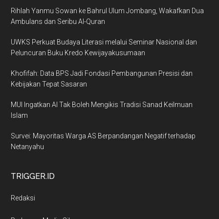
Rihlah Yanmu Sowan ke Bahrul Ulum Jombang, Wakafkan Dua
Ambulans dan Seribu Al-Quran
UWKS Perkuat Budaya Literasi melalui Seminar Nasional dan
Peluncuran Buku Kredo Kewijayakusumaan
Khofifah: Data BPS Jadi Fondasi Pembangunan Presisi dan
Kebijakan Tepat Sasaran
MUI Ingatkan AI Tak Boleh Mengikis Tradisi Sanad Keilmuan
Islam
Survei: Mayoritas Warga AS Berpandangan Negatif terhadap
Netanyahu
TRIGGER.ID
Redaksi