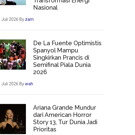
Transformasi Energi
Nasional
 Juli 2026
By
zam
De La Fuente Optimistis
Spanyol Mampu
Singkirkan Prancis di
Semifinal Piala Dunia
2026
 Juli 2026
By
wah
Ariana Grande Mundur
dari American Horror
Story 13, Tur Dunia Jadi
Prioritas