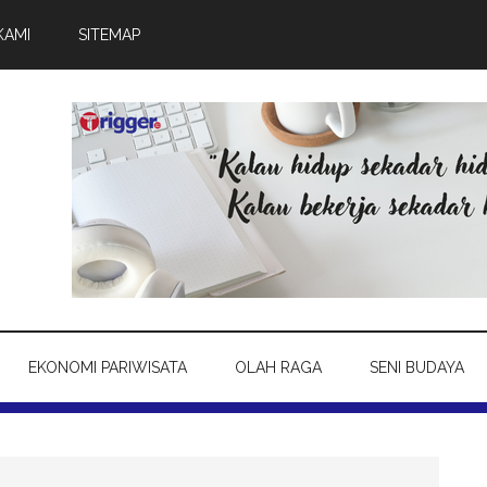
KAMI
SITEMAP
EKONOMI PARIWISATA
OLAH RAGA
SENI BUDAYA