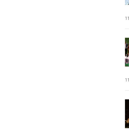
11
11