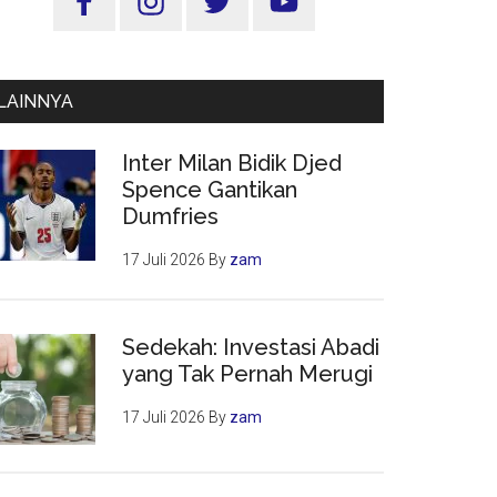
Utama
LAINNYA
Inter Milan Bidik Djed
Spence Gantikan
Dumfries
17 Juli 2026
By
zam
Sedekah: Investasi Abadi
yang Tak Pernah Merugi
17 Juli 2026
By
zam