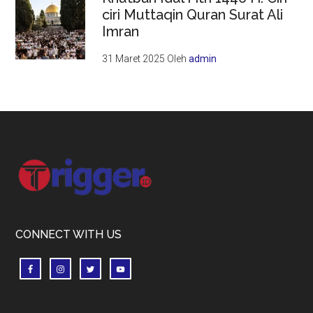
ciri Muttaqin Quran Surat Ali
Imran
31 Maret 2025
Oleh
admin
Footer
CONNECT WITH US