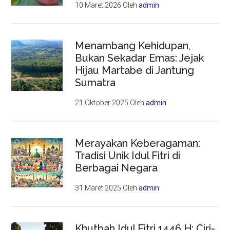
10 Maret 2026
Oleh
admin
Menambang Kehidupan,
Bukan Sekadar Emas: Jejak
Hijau Martabe di Jantung
Sumatra
21 Oktober 2025
Oleh
admin
Merayakan Keberagaman:
Tradisi Unik Idul Fitri di
Berbagai Negara
31 Maret 2025
Oleh
admin
Khutbah Idul Fitri 1446 H: Ciri-