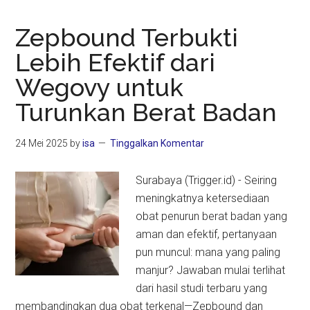
Zepbound Terbukti
Lebih Efektif dari
Wegovy untuk
Turunkan Berat Badan
24 Mei 2025
by
isa
Tinggalkan Komentar
Surabaya (Trigger.id) - Seiring
meningkatnya ketersediaan
obat penurun berat badan yang
aman dan efektif, pertanyaan
pun muncul: mana yang paling
manjur? Jawaban mulai terlihat
dari hasil studi terbaru yang
membandingkan dua obat terkenal—Zepbound dan