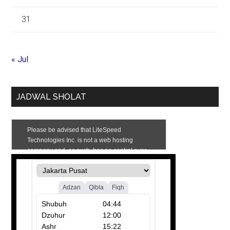
31
« Jul
JADWAL SHOLAT