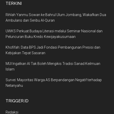
TERKINI
Rihlah Yanmu Sowan ke Bahrul Ulum Jombang, Wakafkan Dua
Ambulans dan Seribu Al-Quran
UWKS Perkuat Budaya Literasi melalui Seminar Nasional dan
Peluncuran Buku Kredo Kewijayakusumaan
Khofifah: Data BPS Jadi Fondasi Pembangunan Presisi dan
Kebijakan Tepat Sasaran
MUI Ingatkan AI Tak Boleh Mengikis Tradisi Sanad Keilmuan
Islam
Survei: Mayoritas Warga AS Berpandangan Negatif terhadap
Netanyahu
TRIGGER.ID
Redaksi