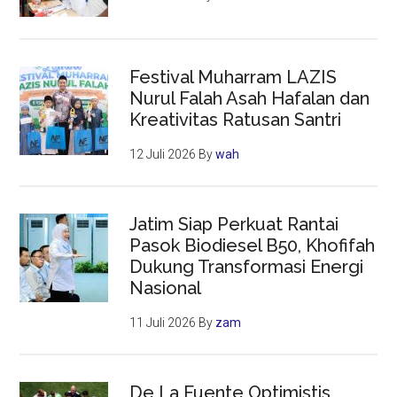
Festival Muharram LAZIS
Nurul Falah Asah Hafalan dan
Kreativitas Ratusan Santri
12 Juli 2026
By
wah
Jatim Siap Perkuat Rantai
Pasok Biodiesel B50, Khofifah
Dukung Transformasi Energi
Nasional
11 Juli 2026
By
zam
De La Fuente Optimistis