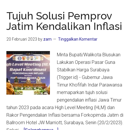
Tujuh Solusi Pemprov
Jatim Kendalikan Inflasi
20 Februari 2023
by
zam
Tinggalkan Komentar
Minta Bupati/Walikota Blusukan
Lakukan Operasi Pasar Guna
Stabilkan Harga Surabaya
(Trigger.id) - Gubernur Jawa
Timur Khofifah Indar Parawansa
memaparkan tujuh solusi
pengendalian inflasi Jawa Timur
tahun 2023 pada acara High Level Meeting (HLM) dan
Rakor Pengendalian Inflasi bersama Forkopimda Jatim di
Ballroom Hotel JW Marriott, Surabaya, Senin (20/2/2023).
about