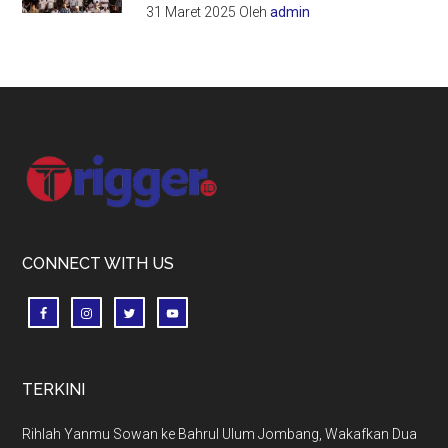
31 Maret 2025
Oleh
admin
Footer
CONNECT WITH US
TERKINI
Rihlah Yanmu Sowan ke Bahrul Ulum Jombang, Wakafkan Dua