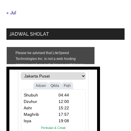
« Jul
JADWAL SHOLAT