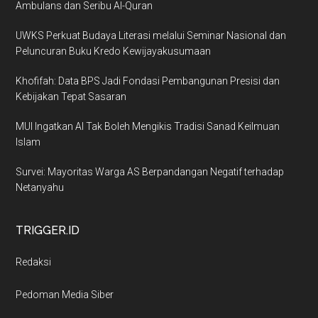
Ambulans dan Seribu Al-Quran
UWKS Perkuat Budaya Literasi melalui Seminar Nasional dan
Peluncuran Buku Kredo Kewijayakusumaan
Khofifah: Data BPS Jadi Fondasi Pembangunan Presisi dan
Kebijakan Tepat Sasaran
MUI Ingatkan AI Tak Boleh Mengikis Tradisi Sanad Keilmuan
Islam
Survei: Mayoritas Warga AS Berpandangan Negatif terhadap
Netanyahu
TRIGGER.ID
Redaksi
Pedoman Media Siber