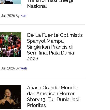
Transformasi Energi
Nasional
 Juli 2026
By
zam
De La Fuente Optimistis
Spanyol Mampu
Singkirkan Prancis di
Semifinal Piala Dunia
2026
 Juli 2026
By
wah
Ariana Grande Mundur
dari American Horror
Story 13, Tur Dunia Jadi
Prioritas