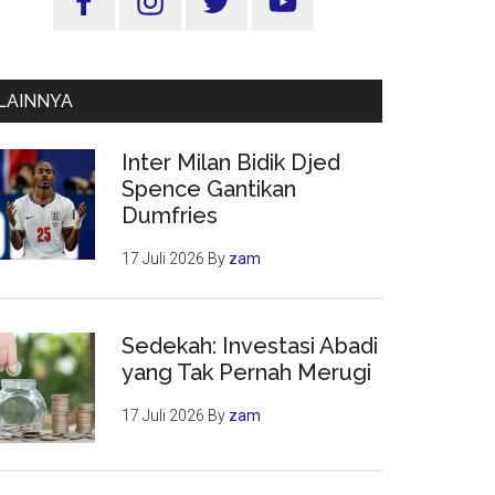
Utama
LAINNYA
Inter Milan Bidik Djed
Spence Gantikan
Dumfries
17 Juli 2026
By
zam
Sedekah: Investasi Abadi
yang Tak Pernah Merugi
17 Juli 2026
By
zam