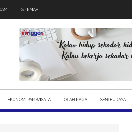
KAMI
SITEMAP
EKONOMI PARIWISATA
OLAH RAGA
SENI BUDAYA