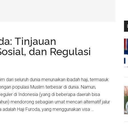
a: Tinjauan
 Sosial, dan Regulasi
lim dari seluruh dunia menunaikan ibadah haji, termasuk
engan populasi Muslim terbesar di dunia. Namun,
reguler di Indonesia (yang di beberapa daerah bisa
ahun) mendorong sebagian umat mencari alternatif jalur
a adalah Haji Furoda, yang menggunakan visa …
ena