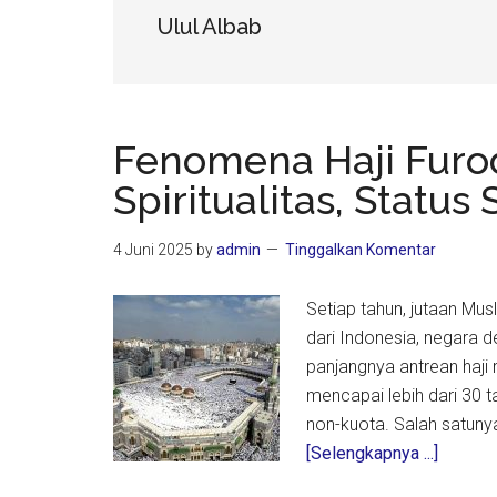
Ulul Albab
Fenomena Haji Furod
Spiritualitas, Status
4 Juni 2025
by
admin
Tinggalkan Komentar
Setiap tahun, jutaan Mus
dari Indonesia, negara d
panjangnya antrean haji 
mencapai lebih dari 30 t
non-kuota. Salah satuny
about
[Selengkapnya ...]
Fenom