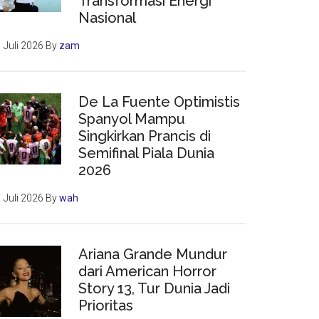
Transformasi Energi
Nasional
 Juli 2026
By
zam
De La Fuente Optimistis
Spanyol Mampu
Singkirkan Prancis di
Semifinal Piala Dunia
2026
 Juli 2026
By
wah
Ariana Grande Mundur
dari American Horror
Story 13, Tur Dunia Jadi
Prioritas