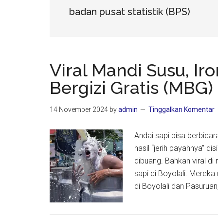
badan pusat statistik (BPS)
Viral Mandi Susu, I
Bergizi Gratis (MBG)
14 November 2024
by
admin
Tinggalkan Komentar
Andai sapi bisa berbica
hasil “jerih payahnya” di
dibuang. Bahkan viral di
sapi di Boyolali. Merek
di Boyolali dan Pasuruan,