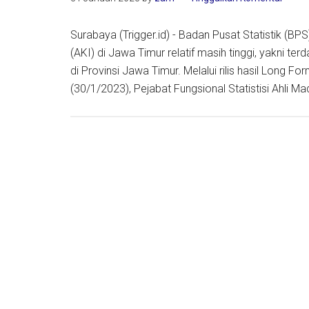
di
Indones
Surabaya (Trigger.id) - Badan Pusat Statistik (
(AKI) di Jawa Timur relatif masih tinggi, yakni ter
di Provinsi Jawa Timur. Melalui rilis hasil Long 
(30/1/2023), Pejabat Fungsional Statistisi Ahli 