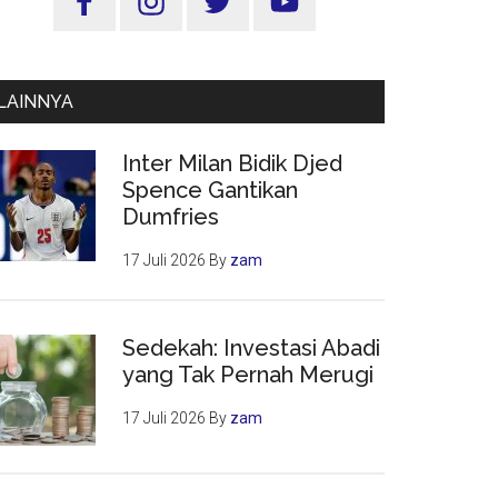
Utama
LAINNYA
Inter Milan Bidik Djed
Spence Gantikan
Dumfries
17 Juli 2026
By
zam
Sedekah: Investasi Abadi
yang Tak Pernah Merugi
17 Juli 2026
By
zam