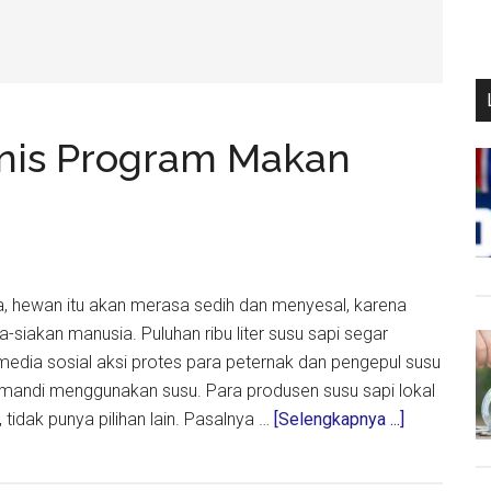
ronis Program Makan
ra, hewan itu akan merasa sedih dan menyesal, karena
sia-siakan manusia. Puluhan ribu liter susu sapi segar
 media sosial aksi protes para peternak dan pengepul susu
a mandi menggunakan susu. Para produsen susu sapi lokal
about
 tidak punya pilihan lain. Pasalnya …
[Selengkapnya ...]
Viral
Mandi