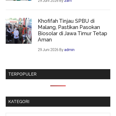
29 Juni 2026
By
zam
Khofifah Tinjau SPBU di
Malang, Pastikan Pasokan
Biosolar di Jawa Timur Tetap
Aman
29 Juni 2026
By
admin
TERPOPULER
KATEGORI
Kategori