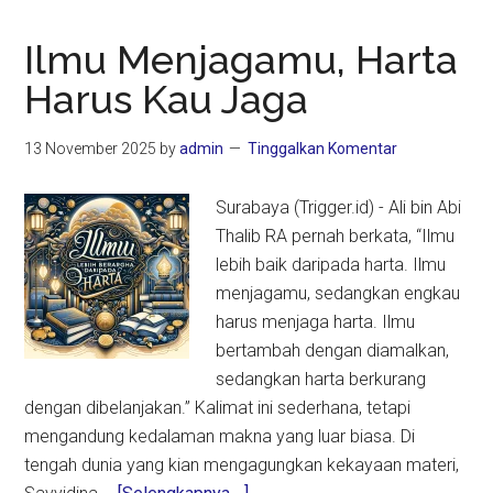
Ilmu Menjagamu, Harta
Harus Kau Jaga
13 November 2025
by
admin
Tinggalkan Komentar
Surabaya (Trigger.id) - Ali bin Abi
Thalib RA pernah berkata, “Ilmu
lebih baik daripada harta. Ilmu
menjagamu, sedangkan engkau
harus menjaga harta. Ilmu
bertambah dengan diamalkan,
sedangkan harta berkurang
dengan dibelanjakan.” Kalimat ini sederhana, tetapi
mengandung kedalaman makna yang luar biasa. Di
tengah dunia yang kian mengagungkan kekayaan materi,
about