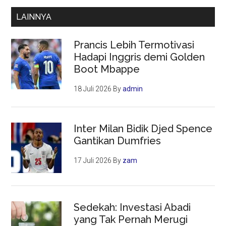
LAINNYA
Prancis Lebih Termotivasi
Hadapi Inggris demi Golden
Boot Mbappe
18 Juli 2026
By
admin
Inter Milan Bidik Djed Spence
Gantikan Dumfries
17 Juli 2026
By
zam
Sedekah: Investasi Abadi
yang Tak Pernah Merugi