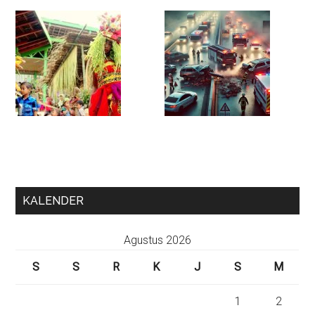
KALENDER
Agustus 2026
S
S
R
K
J
S
M
1
2