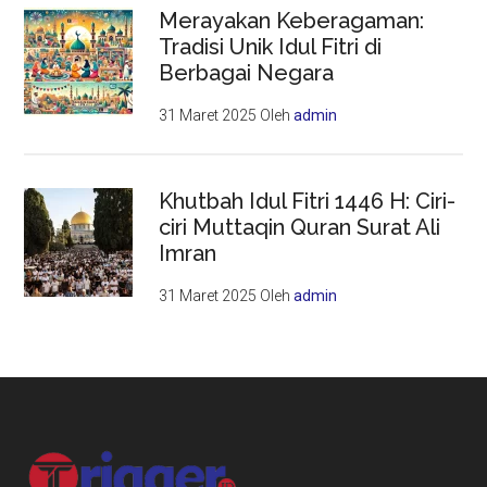
Merayakan Keberagaman:
Tradisi Unik Idul Fitri di
Berbagai Negara
31 Maret 2025
Oleh
admin
Khutbah Idul Fitri 1446 H: Ciri-
ciri Muttaqin Quran Surat Ali
Imran
31 Maret 2025
Oleh
admin
Footer