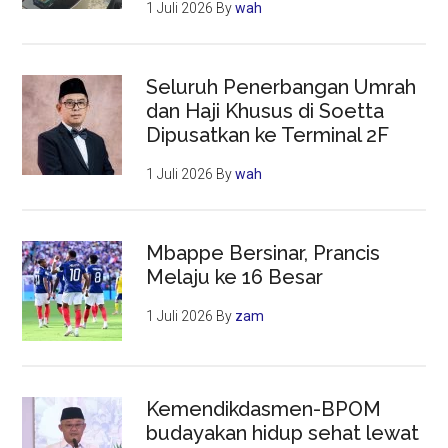
1 Juli 2026
By
wah
Seluruh Penerbangan Umrah
dan Haji Khusus di Soetta
Dipusatkan ke Terminal 2F
1 Juli 2026
By
wah
Mbappe Bersinar, Prancis
Melaju ke 16 Besar
1 Juli 2026
By
zam
Kemendikdasmen-BPOM
budayakan hidup sehat lewat