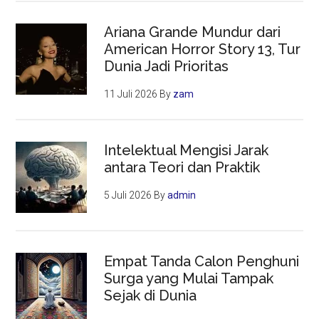
Ariana Grande Mundur dari
American Horror Story 13, Tur
Dunia Jadi Prioritas
11 Juli 2026
By
zam
Intelektual Mengisi Jarak
antara Teori dan Praktik
5 Juli 2026
By
admin
Empat Tanda Calon Penghuni
Surga yang Mulai Tampak
Sejak di Dunia