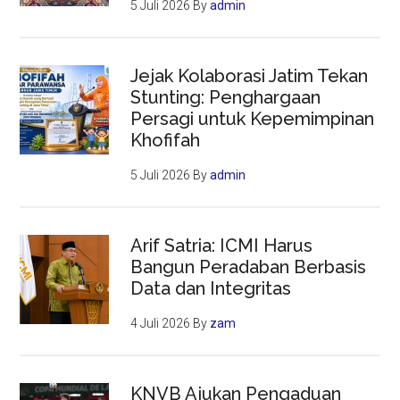
5 Juli 2026
By
admin
Jejak Kolaborasi Jatim Tekan
Stunting: Penghargaan
Persagi untuk Kepemimpinan
Khofifah
5 Juli 2026
By
admin
Arif Satria: ICMI Harus
Bangun Peradaban Berbasis
Data dan Integritas
4 Juli 2026
By
zam
KNVB Ajukan Pengaduan