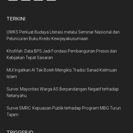
TERKINI
UWKS Perkuat Budaya Literasi melalui Seminar Nasional dan
Peluncuran Buku Kredo Kewijayakusumaan
Khofifah: Data BPS Jadi Fondasi Pembangunan Presisi dan
Kebijakan Tepat Sasaran
MUI Ingatkan AI Tak Boleh Mengikis Tradisi Sanad Keilmuan
Islam
Survei: Mayoritas Warga AS Berpandangan Negatif terhadap
Netanyahu
Survei SMRC: Kepuasan Publik terhadap Program MBG Turun
Tajam
TRIGGER.ID