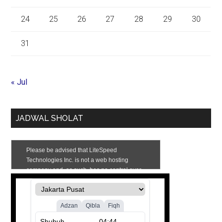
24
25
26
27
28
29
30
31
« Jul
JADWAL SHOLAT