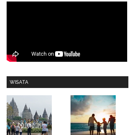
WISATA