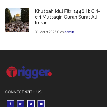
Khutbah Idul Fitri 1446 H: Ciri-
ciri Muttaqin Quran Surat Ali
Imran
31 Maret 2025
Oleh
admin
Footer
CONNECT WITH US