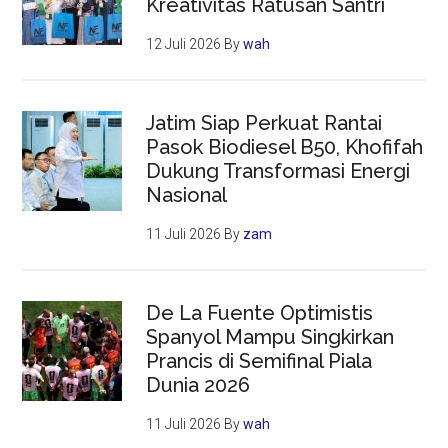
Kreativitas Ratusan Santri
12 Juli 2026
By
wah
Jatim Siap Perkuat Rantai
Pasok Biodiesel B50, Khofifah
Dukung Transformasi Energi
Nasional
11 Juli 2026
By
zam
De La Fuente Optimistis
Spanyol Mampu Singkirkan
Prancis di Semifinal Piala
Dunia 2026
11 Juli 2026
By
wah