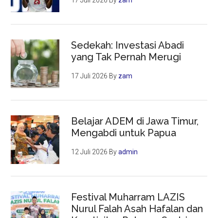
17 Juli 2026
By
zam
Sedekah: Investasi Abadi
yang Tak Pernah Merugi
17 Juli 2026
By
zam
Belajar ADEM di Jawa Timur,
Mengabdi untuk Papua
12 Juli 2026
By
admin
Festival Muharram LAZIS
Nurul Falah Asah Hafalan dan