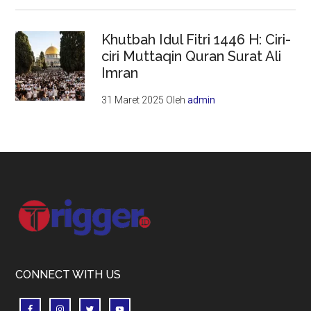
Khutbah Idul Fitri 1446 H: Ciri-
ciri Muttaqin Quran Surat Ali
Imran
31 Maret 2025
Oleh
admin
Footer
CONNECT WITH US