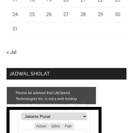
24
25
26
27
28
29
30
31
« Jul
JADWAL SHOLAT