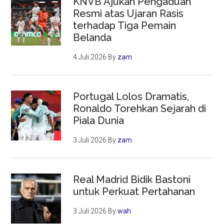
KNVB Ajukan Pengaduan
Resmi atas Ujaran Rasis
terhadap Tiga Pemain
Belanda
4 Juli 2026
By
zam
Portugal Lolos Dramatis,
Ronaldo Torehkan Sejarah di
Piala Dunia
3 Juli 2026
By
zam
Real Madrid Bidik Bastoni
untuk Perkuat Pertahanan
3 Juli 2026
By
wah