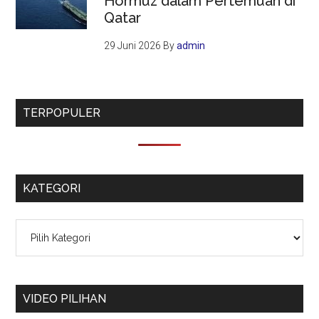
Hormuz dalam Pertemuan di
Qatar
29 Juni 2026
By
admin
TERPOPULER
KATEGORI
Kategori
VIDEO PILIHAN