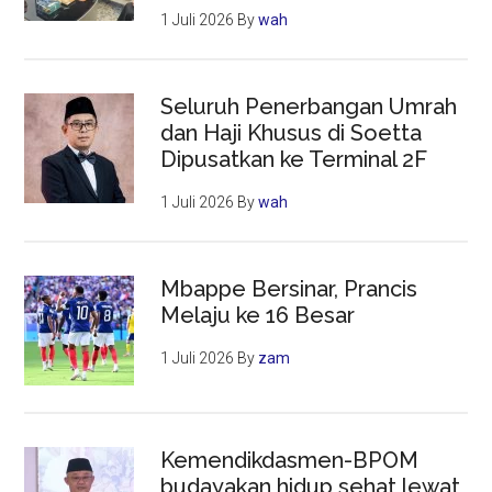
1 Juli 2026
By
wah
Seluruh Penerbangan Umrah
dan Haji Khusus di Soetta
Dipusatkan ke Terminal 2F
1 Juli 2026
By
wah
Mbappe Bersinar, Prancis
Melaju ke 16 Besar
1 Juli 2026
By
zam
Kemendikdasmen-BPOM
budayakan hidup sehat lewat