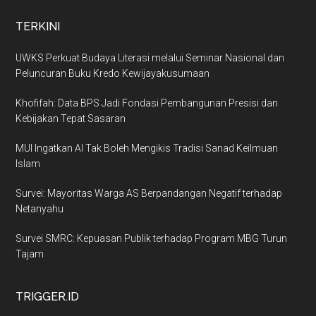
TERKINI
UWKS Perkuat Budaya Literasi melalui Seminar Nasional dan
Peluncuran Buku Kredo Kewijayakusumaan
Khofifah: Data BPS Jadi Fondasi Pembangunan Presisi dan
Kebijakan Tepat Sasaran
MUI Ingatkan AI Tak Boleh Mengikis Tradisi Sanad Keilmuan
Islam
Survei: Mayoritas Warga AS Berpandangan Negatif terhadap
Netanyahu
Survei SMRC: Kepuasan Publik terhadap Program MBG Turun
Tajam
TRIGGER.ID