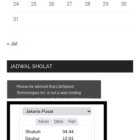
24
25
26
27
28
29
30
31
« Jul
JADWAL SHOLAT