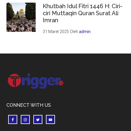
Khutbah Idul Fitri 1446 H: Ciri-
ciri Muttaqin Quran Surat Ali
Imran
31 Maret 2025
Oleh
admin
Footer
CONNECT WITH US