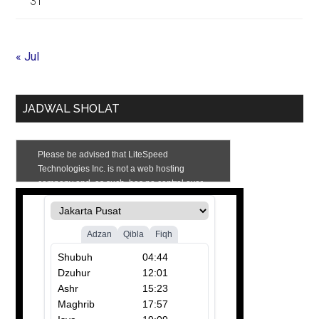
31
« Jul
JADWAL SHOLAT