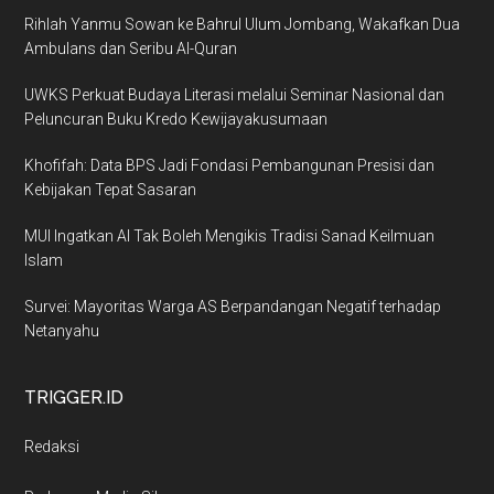
Rihlah Yanmu Sowan ke Bahrul Ulum Jombang, Wakafkan Dua
Ambulans dan Seribu Al-Quran
UWKS Perkuat Budaya Literasi melalui Seminar Nasional dan
Peluncuran Buku Kredo Kewijayakusumaan
Khofifah: Data BPS Jadi Fondasi Pembangunan Presisi dan
Kebijakan Tepat Sasaran
MUI Ingatkan AI Tak Boleh Mengikis Tradisi Sanad Keilmuan
Islam
Survei: Mayoritas Warga AS Berpandangan Negatif terhadap
Netanyahu
TRIGGER.ID
Redaksi