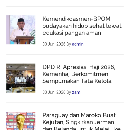
Kemendikdasmen-BPOM
budayakan hidup sehat lewat
edukasi pangan aman
30 Juni 2026
By
admin
DPD RI Apresiasi Haji 2026,
Kemenhaj Berkomitmen
Sempurnakan Tata Kelola
30 Juni 2026
By
zam
Paraguay dan Maroko Buat
Kejutan, Singkirkan Jerman
dan Belanda untuk Melaju ke