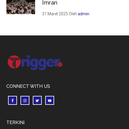
Imran
31 Maret 2025
Oleh
admin
Footer
CONNECT WITH US
TERKINI