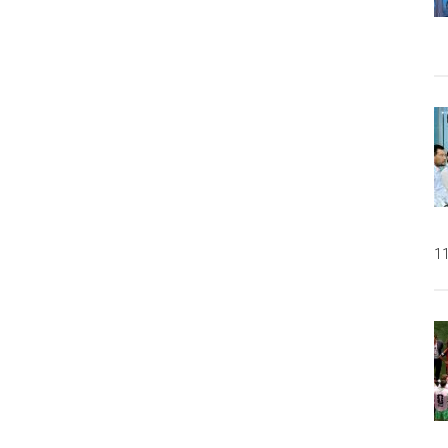
Persen
11