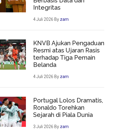
Berbasis Data dan
Integritas
4 Juli 2026
By
zam
KNVB Ajukan Pengaduan
Resmi atas Ujaran Rasis
terhadap Tiga Pemain
Belanda
4 Juli 2026
By
zam
Portugal Lolos Dramatis,
Ronaldo Torehkan
Sejarah di Piala Dunia
3 Juli 2026
By
zam