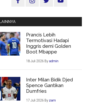
Utama
LAINNYA
Prancis Lebih
Termotivasi Hadapi
Inggris demi Golden
Boot Mbappe
18 Juli 2026
By
admin
Inter Milan Bidik Djed
Spence Gantikan
Dumfries
17 Juli 2026
By
zam