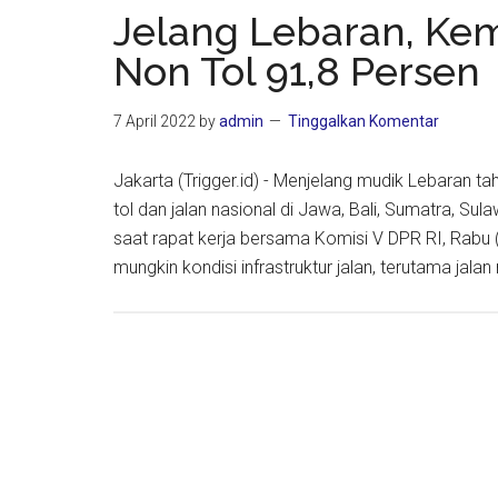
Jelang Lebaran, Ke
Non Tol 91,8 Persen
7 April 2022
by
admin
Tinggalkan Komentar
Jakarta (Trigger.id) - Menjelang mudik Lebaran 
tol dan jalan nasional di Jawa, Bali, Sumatra, Su
saat rapat kerja bersama Komisi V DPR RI, Rabu 
mungkin kondisi infrastruktur jalan, terutama jala