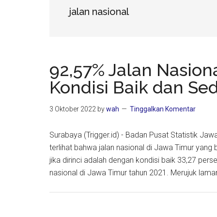
jalan nasional
92,57% Jalan Nasion
Kondisi Baik dan Se
3 Oktober 2022
by
wah
Tinggalkan Komentar
Surabaya (Trigger.id) - Badan Pusat Statistik J
terlihat bahwa jalan nasional di Jawa Timur yang 
jika dirinci adalah dengan kondisi baik 33,27 pers
nasional di Jawa Timur tahun 2021. Merujuk lam