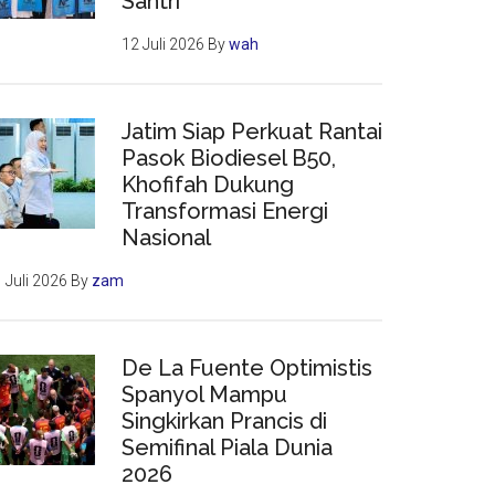
Santri
12 Juli 2026
By
wah
Jatim Siap Perkuat Rantai
Pasok Biodiesel B50,
Khofifah Dukung
Transformasi Energi
Nasional
 Juli 2026
By
zam
De La Fuente Optimistis
Spanyol Mampu
Singkirkan Prancis di
Semifinal Piala Dunia
2026