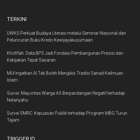
TERKINI
UWKS Perkuat Budaya Literasi melalui Seminar Nasional dan
Peluncuran Buku Kredo Kewijayakusumaan
Khofifah: Data BPS Jadi Fondasi Pembangunan Presisi dan
Kebijakan Tepat Sasaran
MUI Ingatkan AI Tak Boleh Mengikis Tradisi Sanad Keilmuan
Islam
Survei: Mayoritas Warga AS Berpandangan Negatif terhadap
Netanyahu
Survei SMRC: Kepuasan Publik terhadap Program MBG Turun
Tajam
TRIGGER.ID