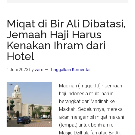
Miqat di Bir Ali Dibatasi,
Jemaah Haji Harus
Kenakan Ihram dari
Hotel
1 Juni 2023
by
zam
Tinggalkan Komentar
Madinah (Trigger.Id) - Jemaah
haji Indonesia mulai hari ini
berangkat dari Madinah ke
Makkah. Sebelumnya, mereka
akan mengambil miqat makani
(tempat) untuk berihram di
Masjid Dzilhulaifah atau Bir Ali.