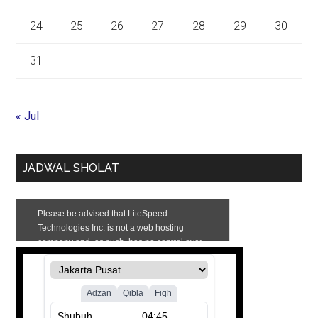
24
25
26
27
28
29
30
31
« Jul
JADWAL SHOLAT