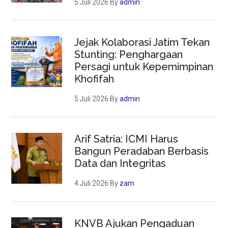
5 Juli 2026
By
admin
Jejak Kolaborasi Jatim Tekan
Stunting: Penghargaan
Persagi untuk Kepemimpinan
Khofifah
5 Juli 2026
By
admin
Arif Satria: ICMI Harus
Bangun Peradaban Berbasis
Data dan Integritas
4 Juli 2026
By
zam
KNVB Ajukan Pengaduan