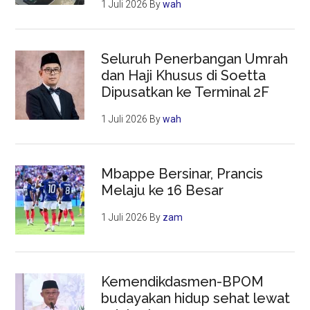
1 Juli 2026
By
wah
Seluruh Penerbangan Umrah
dan Haji Khusus di Soetta
Dipusatkan ke Terminal 2F
1 Juli 2026
By
wah
Mbappe Bersinar, Prancis
Melaju ke 16 Besar
1 Juli 2026
By
zam
Kemendikdasmen-BPOM
budayakan hidup sehat lewat