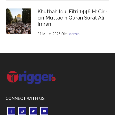
Khutbah Idul Fitri 1446 H: Ciri-
ciri Muttaqin Quran Surat Ali
Imran
31 Maret 2025
Oleh
admin
Footer
CONNECT WITH US