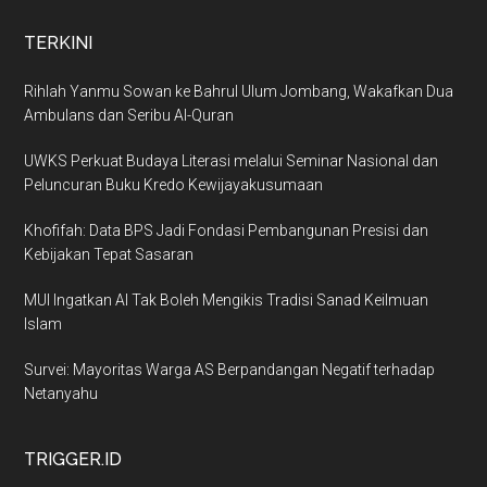
TERKINI
Rihlah Yanmu Sowan ke Bahrul Ulum Jombang, Wakafkan Dua
Ambulans dan Seribu Al-Quran
UWKS Perkuat Budaya Literasi melalui Seminar Nasional dan
Peluncuran Buku Kredo Kewijayakusumaan
Khofifah: Data BPS Jadi Fondasi Pembangunan Presisi dan
Kebijakan Tepat Sasaran
MUI Ingatkan AI Tak Boleh Mengikis Tradisi Sanad Keilmuan
Islam
Survei: Mayoritas Warga AS Berpandangan Negatif terhadap
Netanyahu
TRIGGER.ID