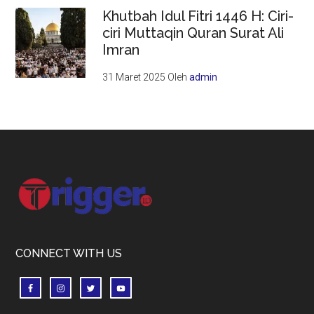
Khutbah Idul Fitri 1446 H: Ciri-
ciri Muttaqin Quran Surat Ali
Imran
31 Maret 2025
Oleh
admin
Footer
CONNECT WITH US