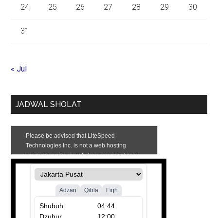
24
25
26
27
28
29
30
31
« Jul
JADWAL SHOLAT