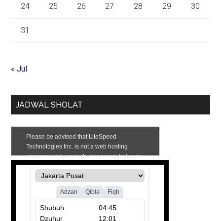
24
25
26
27
28
29
30
31
« Jul
JADWAL SHOLAT