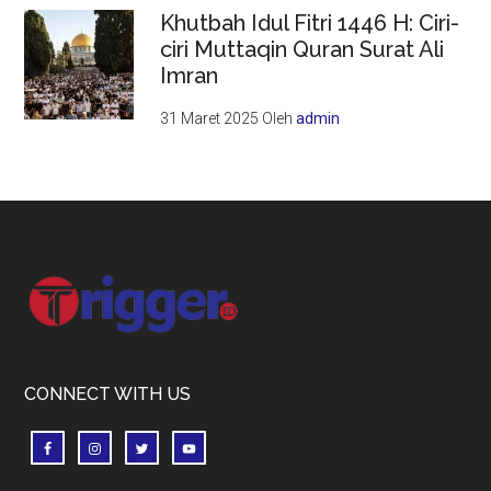
Khutbah Idul Fitri 1446 H: Ciri-
ciri Muttaqin Quran Surat Ali
Imran
31 Maret 2025
Oleh
admin
Footer
CONNECT WITH US