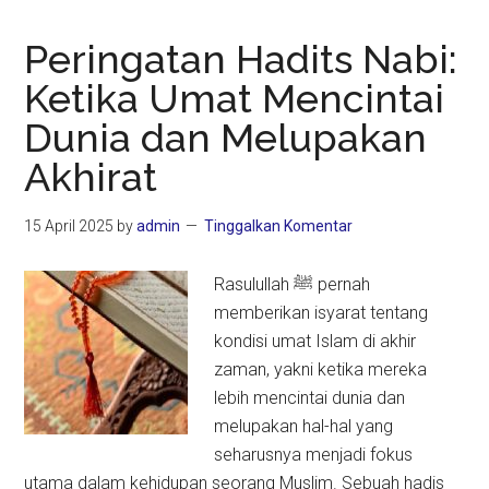
Peringatan Hadits Nabi:
Ketika Umat Mencintai
Dunia dan Melupakan
Akhirat
15 April 2025
by
admin
Tinggalkan Komentar
Rasulullah ﷺ pernah
memberikan isyarat tentang
kondisi umat Islam di akhir
zaman, yakni ketika mereka
lebih mencintai dunia dan
melupakan hal-hal yang
seharusnya menjadi fokus
utama dalam kehidupan seorang Muslim. Sebuah hadis