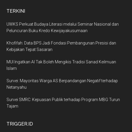
TERKINI
UWKS Perkuat Budaya Literasi melalui Seminar Nasional dan
Peluncuran Buku Kredo Kewijayakusumaan
Khofifah: Data BPS Jadi Fondasi Pembangunan Presisi dan
Kebijakan Tepat Sasaran
MUI Ingatkan AI Tak Boleh Mengikis Tradisi Sanad Keilmuan
Islam
Survei: Mayoritas Warga AS Berpandangan Negatif terhadap
Netanyahu
Survei SMRC: Kepuasan Publik terhadap Program MBG Turun
Tajam
TRIGGER.ID