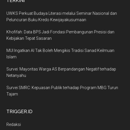
TERKINI
UWKS Perkuat Budaya Literasi melalui Seminar Nasional dan
Peluncuran Buku Kredo Kewijayakusumaan
Khofifah: Data BPS Jadi Fondasi Pembangunan Presisi dan
Kebijakan Tepat Sasaran
MUI Ingatkan AI Tak Boleh Mengikis Tradisi Sanad Keilmuan
Islam
Survei: Mayoritas Warga AS Berpandangan Negatif terhadap
Netanyahu
Survei SMRC: Kepuasan Publik terhadap Program MBG Turun
Tajam
TRIGGER.ID
Redaksi