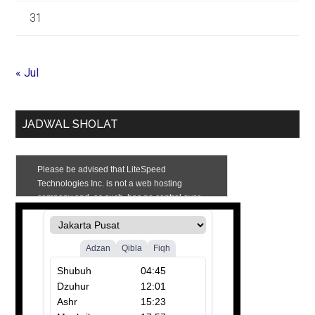
31
« Jul
JADWAL SHOLAT