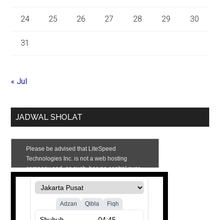
24
25
26
27
28
29
30
31
« Jul
JADWAL SHOLAT