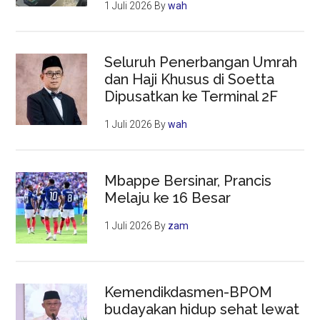
1 Juli 2026
By
wah
Seluruh Penerbangan Umrah
dan Haji Khusus di Soetta
Dipusatkan ke Terminal 2F
1 Juli 2026
By
wah
Mbappe Bersinar, Prancis
Melaju ke 16 Besar
1 Juli 2026
By
zam
Kemendikdasmen-BPOM
budayakan hidup sehat lewat