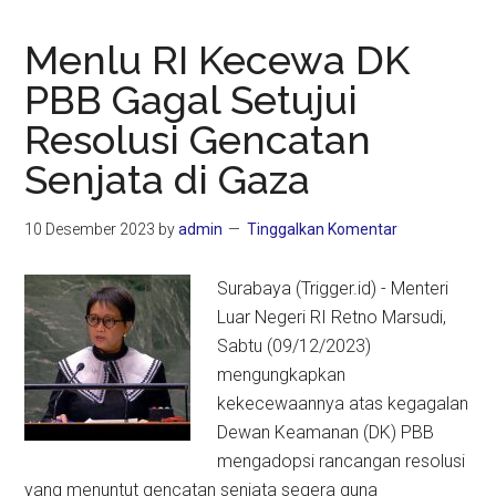
Menlu RI Kecewa DK
PBB Gagal Setujui
Resolusi Gencatan
Senjata di Gaza
10 Desember 2023
by
admin
Tinggalkan Komentar
Surabaya (Trigger.id) - Menteri
Luar Negeri RI Retno Marsudi,
Sabtu (09/12/2023)
mengungkapkan
kekecewaannya atas kegagalan
Dewan Keamanan (DK) PBB
mengadopsi rancangan resolusi
yang menuntut gencatan senjata segera guna