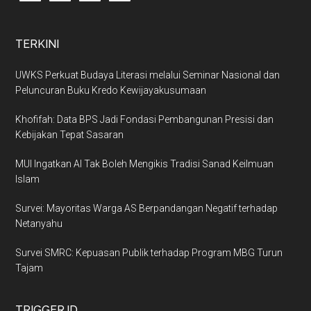
TERKINI
UWKS Perkuat Budaya Literasi melalui Seminar Nasional dan
Peluncuran Buku Kredo Kewijayakusumaan
Khofifah: Data BPS Jadi Fondasi Pembangunan Presisi dan
Kebijakan Tepat Sasaran
MUI Ingatkan AI Tak Boleh Mengikis Tradisi Sanad Keilmuan
Islam
Survei: Mayoritas Warga AS Berpandangan Negatif terhadap
Netanyahu
Survei SMRC: Kepuasan Publik terhadap Program MBG Turun
Tajam
TRIGGER.ID