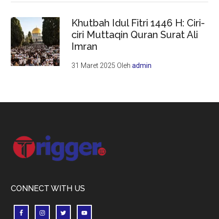
Khutbah Idul Fitri 1446 H: Ciri-
ciri Muttaqin Quran Surat Ali
Imran
31 Maret 2025
Oleh
admin
Footer
CONNECT WITH US