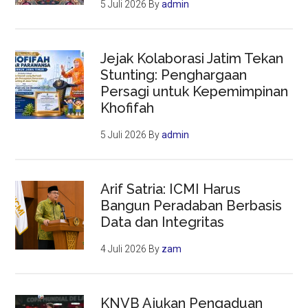
5 Juli 2026
By
admin
Jejak Kolaborasi Jatim Tekan
Stunting: Penghargaan
Persagi untuk Kepemimpinan
Khofifah
5 Juli 2026
By
admin
Arif Satria: ICMI Harus
Bangun Peradaban Berbasis
Data dan Integritas
4 Juli 2026
By
zam
KNVB Ajukan Pengaduan