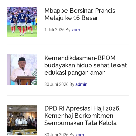
Mbappe Bersinar, Prancis
Melaju ke 16 Besar
1 Juli 2026
By
zam
Kemendikdasmen-BPOM
budayakan hidup sehat lewat
edukasi pangan aman
30 Juni 2026
By
admin
DPD RI Apresiasi Haji 2026,
Kemenhaj Berkomitmen
Sempurnakan Tata Kelola
30 Juni 2026
By
zam