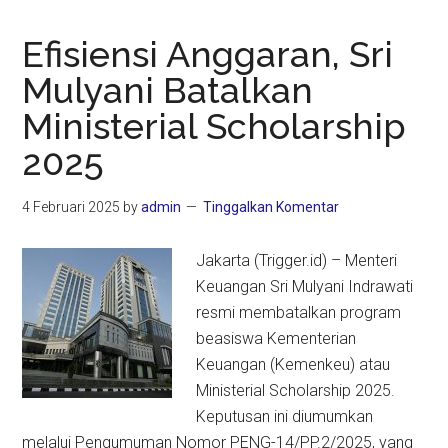
Efisiensi Anggaran, Sri
Mulyani Batalkan
Ministerial Scholarship
2025
4 Februari 2025
by
admin
Tinggalkan Komentar
Jakarta (Trigger.id) – Menteri
Keuangan Sri Mulyani Indrawati
resmi membatalkan program
beasiswa Kementerian
Keuangan (Kemenkeu) atau
Ministerial Scholarship 2025.
Keputusan ini diumumkan
melalui Pengumuman Nomor PENG-14/PP.2/2025, yang