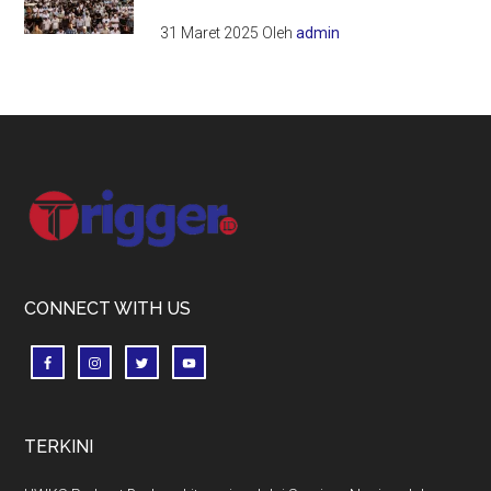
31 Maret 2025
Oleh
admin
Footer
CONNECT WITH US
TERKINI