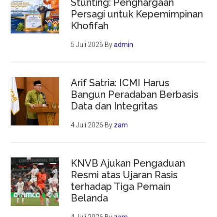
Stunting: Penghargaan
Persagi untuk Kepemimpinan
Khofifah
5 Juli 2026
By
admin
Arif Satria: ICMI Harus
Bangun Peradaban Berbasis
Data dan Integritas
4 Juli 2026
By
zam
KNVB Ajukan Pengaduan
Resmi atas Ujaran Rasis
terhadap Tiga Pemain
Belanda