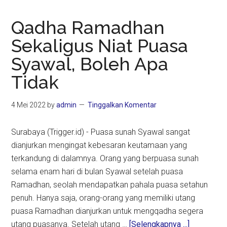
Qadha Ramadhan
Sekaligus Niat Puasa
Syawal, Boleh Apa
Tidak
4 Mei 2022
by
admin
Tinggalkan Komentar
Surabaya (Trigger.id) - Puasa sunah Syawal sangat
dianjurkan mengingat kebesaran keutamaan yang
terkandung di dalamnya. Orang yang berpuasa sunah
selama enam hari di bulan Syawal setelah puasa
Ramadhan, seolah mendapatkan pahala puasa setahun
penuh. Hanya saja, orang-orang yang memiliki utang
puasa Ramadhan dianjurkan untuk mengqadha segera
about
utang puasanya. Setelah utang …
[Selengkapnya ...]