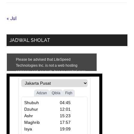
« Jul
JADWAL SHOLAT