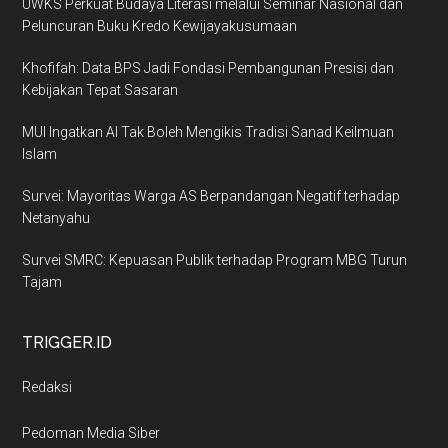
UWKS Perkuat Budaya Literasi melalui Seminar Nasional dan
Peluncuran Buku Kredo Kewijayakusumaan
Khofifah: Data BPS Jadi Fondasi Pembangunan Presisi dan
Kebijakan Tepat Sasaran
MUI Ingatkan AI Tak Boleh Mengikis Tradisi Sanad Keilmuan
Islam
Survei: Mayoritas Warga AS Berpandangan Negatif terhadap
Netanyahu
Survei SMRC: Kepuasan Publik terhadap Program MBG Turun
Tajam
TRIGGER.ID
Redaksi
Pedoman Media Siber