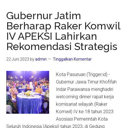
Gubernur Jatim
Berharap Raker Komwil
IV APEKSI Lahirkan
Rekomendasi Strategis
22 Juni 2023
by
admin
Tinggalkan Komentar
Kota Pasuruan (Trigger.id) -
Gubernur Jawa Timur Khofifah
Indar Parawansa menghadiri
welcoming dinner rapat kerja
komisariat wilayah (Raker
Komwil) IV ke 18 tahun 2023
Asosiasi Pemerintah Kota
Seluruh Indonesia (Apeksi) tahun 2023, di Gedung