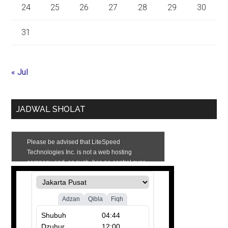
24
25
26
27
28
29
30
31
« Jul
JADWAL SHOLAT