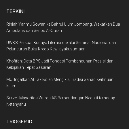
TERKINI
Rihlah Yanmu Sowan ke Bahrul Ulum Jombang, Wakafkan Dua
Ambulans dan Seribu Al-Quran
UWKS Perkuat Budaya Literasi melalui Seminar Nasional dan
Peluncuran Buku Kredo Kewijayakusumaan
Khofifah: Data BPS Jadi Fondasi Pembangunan Presisi dan
Kebijakan Tepat Sasaran
MUI Ingatkan AI Tak Boleh Mengikis Tradisi Sanad Keilmuan
Islam
Survei: Mayoritas Warga AS Berpandangan Negatif terhadap
Netanyahu
TRIGGER.ID