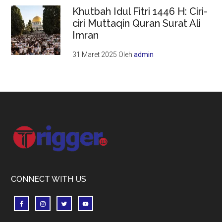
Khutbah Idul Fitri 1446 H: Ciri-
ciri Muttaqin Quran Surat Ali
Imran
31 Maret 2025
Oleh
admin
Footer
CONNECT WITH US