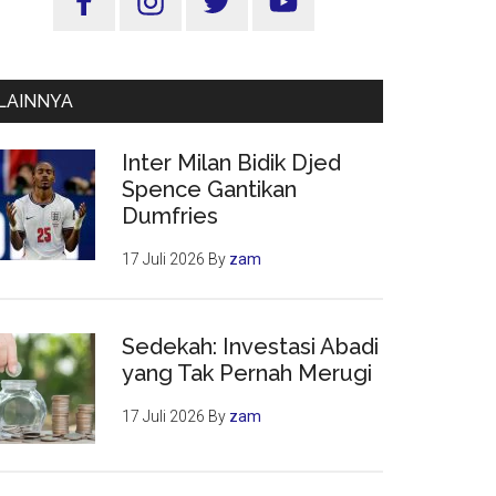
Utama
LAINNYA
Inter Milan Bidik Djed
Spence Gantikan
Dumfries
17 Juli 2026
By
zam
Sedekah: Investasi Abadi
yang Tak Pernah Merugi
17 Juli 2026
By
zam