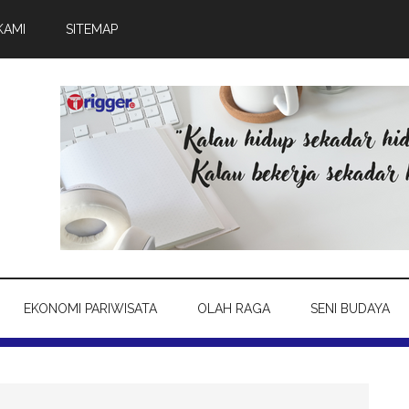
KAMI
SITEMAP
EKONOMI PARIWISATA
OLAH RAGA
SENI BUDAYA