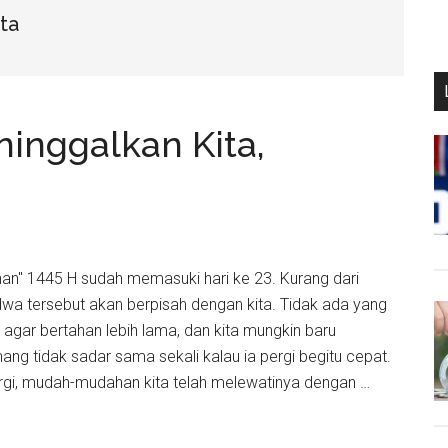
ta
nggalkan Kita,
n" 1445 H sudah memasuki hari ke 23. Kurang dari
dwa tersebut akan berpisah dengan kita. Tidak ada yang
ar bertahan lebih lama, dan kita mungkin baru
g tidak sadar sama sekali kalau ia pergi begitu cepat.
i, mudah-mudahan kita telah melewatinya dengan …
an