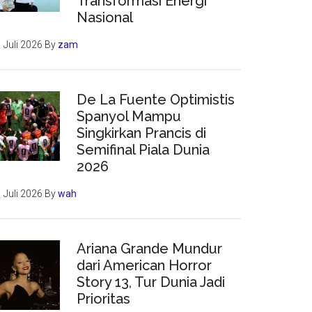
Transformasi Energi
Nasional
 Juli 2026
By
zam
De La Fuente Optimistis
Spanyol Mampu
Singkirkan Prancis di
Semifinal Piala Dunia
2026
 Juli 2026
By
wah
Ariana Grande Mundur
dari American Horror
Story 13, Tur Dunia Jadi
Prioritas