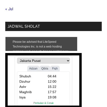
« Jul
JADWAL SHOLAT