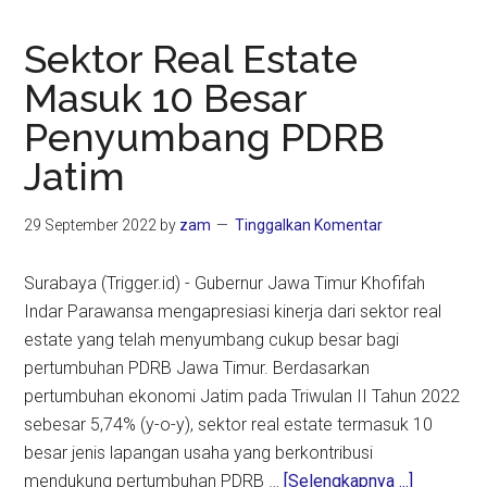
Sektor Real Estate
Masuk 10 Besar
Penyumbang PDRB
Jatim
29 September 2022
by
zam
Tinggalkan Komentar
Surabaya (Trigger.id) - Gubernur Jawa Timur Khofifah
Indar Parawansa mengapresiasi kinerja dari sektor real
estate yang telah menyumbang cukup besar bagi
pertumbuhan PDRB Jawa Timur. Berdasarkan
pertumbuhan ekonomi Jatim pada Triwulan II Tahun 2022
sebesar 5,74% (y-o-y), sektor real estate termasuk 10
besar jenis lapangan usaha yang berkontribusi
about
mendukung pertumbuhan PDRB …
[Selengkapnya ...]