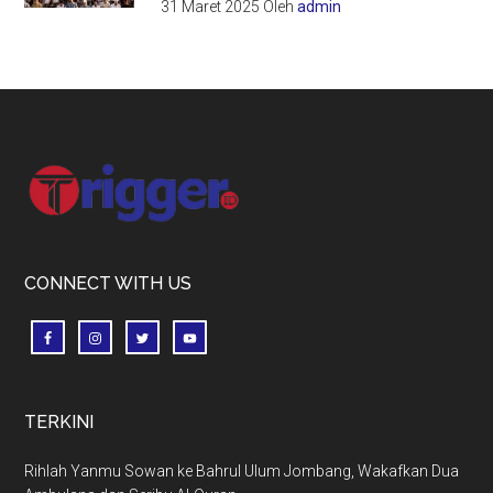
31 Maret 2025
Oleh
admin
Footer
CONNECT WITH US
TERKINI
Rihlah Yanmu Sowan ke Bahrul Ulum Jombang, Wakafkan Dua