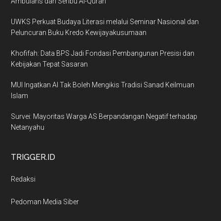
Ambulans dan Seribu Al-Quran
UWKS Perkuat Budaya Literasi melalui Seminar Nasional dan
Peluncuran Buku Kredo Kewijayakusumaan
Khofifah: Data BPS Jadi Fondasi Pembangunan Presisi dan
Kebijakan Tepat Sasaran
MUI Ingatkan AI Tak Boleh Mengikis Tradisi Sanad Keilmuan
Islam
Survei: Mayoritas Warga AS Berpandangan Negatif terhadap
Netanyahu
TRIGGER.ID
Redaksi
Pedoman Media Siber