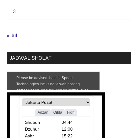
31
« Jul
JADWAL SHOLAT