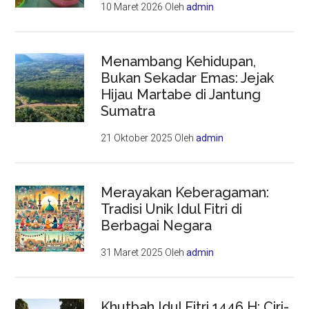
10 Maret 2026
Oleh
admin
Menambang Kehidupan,
Bukan Sekadar Emas: Jejak
Hijau Martabe di Jantung
Sumatra
21 Oktober 2025
Oleh
admin
Merayakan Keberagaman:
Tradisi Unik Idul Fitri di
Berbagai Negara
31 Maret 2025
Oleh
admin
Khutbah Idul Fitri 1446 H: Ciri-