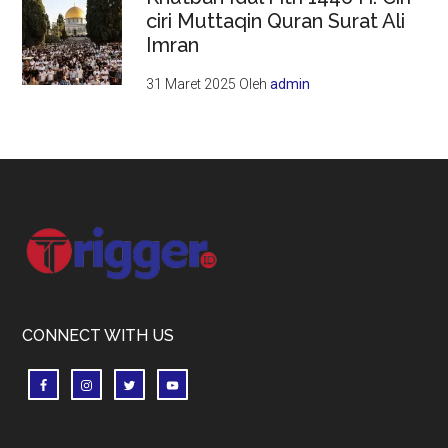
ciri Muttaqin Quran Surat Ali
Imran
31 Maret 2025
Oleh
admin
Footer
CONNECT WITH US