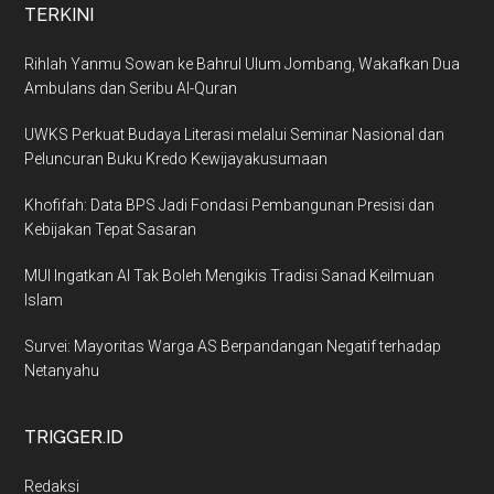
TERKINI
Rihlah Yanmu Sowan ke Bahrul Ulum Jombang, Wakafkan Dua
Ambulans dan Seribu Al-Quran
UWKS Perkuat Budaya Literasi melalui Seminar Nasional dan
Peluncuran Buku Kredo Kewijayakusumaan
Khofifah: Data BPS Jadi Fondasi Pembangunan Presisi dan
Kebijakan Tepat Sasaran
MUI Ingatkan AI Tak Boleh Mengikis Tradisi Sanad Keilmuan
Islam
Survei: Mayoritas Warga AS Berpandangan Negatif terhadap
Netanyahu
TRIGGER.ID
Redaksi