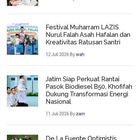
Festival Muharram LAZIS
Nurul Falah Asah Hafalan dan
Kreativitas Ratusan Santri
12 Juli 2026
By
wah
Jatim Siap Perkuat Rantai
Pasok Biodiesel B50, Khofifah
Dukung Transformasi Energi
Nasional
11 Juli 2026
By
zam
De La Fuente Optimistis