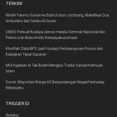
TERKINI
Rihlah Yanmu Sowan ke Bahrul Ulum Jombang, Wakafkan Dua
Ambulans dan Seribu Al-Quran
UWKS Perkuat Budaya Literasi melalui Seminar Nasional dan
Peluncuran Buku Kredo Kewijayakusumaan
Khofifah: Data BPS Jadi Fondasi Pembangunan Presisi dan
Kebijakan Tepat Sasaran
MUI Ingatkan AI Tak Boleh Mengikis Tradisi Sanad Keilmuan
Islam
Survei: Mayoritas Warga AS Berpandangan Negatif terhadap
Netanyahu
TRIGGER.ID
Redaksi