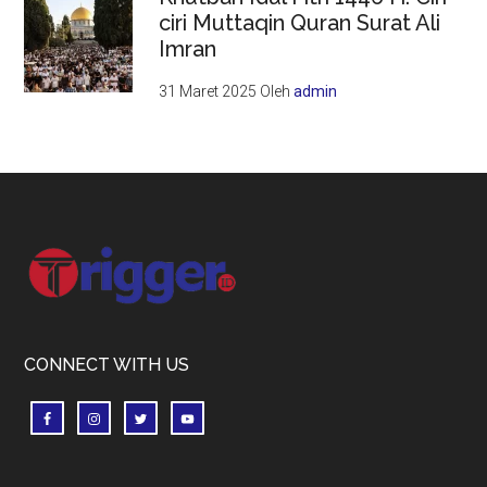
ciri Muttaqin Quran Surat Ali
Imran
31 Maret 2025
Oleh
admin
Footer
CONNECT WITH US