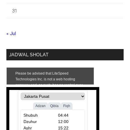
31
« Jul
JADWAL SHOLAT