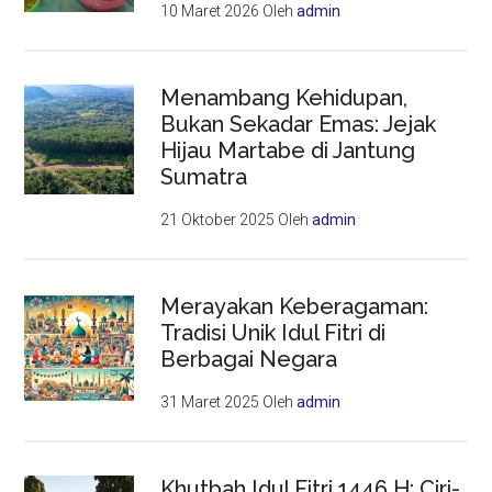
10 Maret 2026
Oleh
admin
Menambang Kehidupan,
Bukan Sekadar Emas: Jejak
Hijau Martabe di Jantung
Sumatra
21 Oktober 2025
Oleh
admin
Merayakan Keberagaman:
Tradisi Unik Idul Fitri di
Berbagai Negara
31 Maret 2025
Oleh
admin
Khutbah Idul Fitri 1446 H: Ciri-