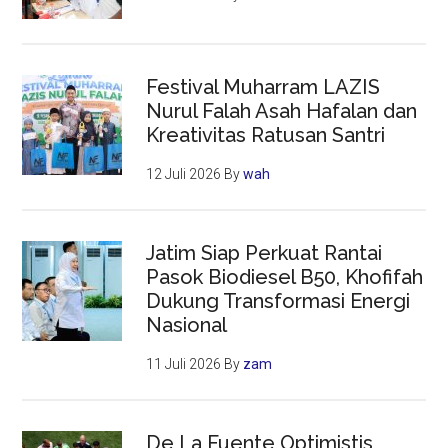
Festival Muharram LAZIS
Nurul Falah Asah Hafalan dan
Kreativitas Ratusan Santri
12 Juli 2026
By
wah
Jatim Siap Perkuat Rantai
Pasok Biodiesel B50, Khofifah
Dukung Transformasi Energi
Nasional
11 Juli 2026
By
zam
De La Fuente Optimistis