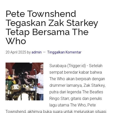
Pete Townshend
Tegaskan Zak Starkey
Tetap Bersama The
Who
20 April 2025
by
admin
Tinggalkan Komentar
Surabaya (Trigger.id) - Setelah
sempat beredar kabar bahwa
The Who akan berpisah dengan
drummer lamanya, Zak Starkey,
putra dari legenda The Beatles
Ringo Starr, gitaris dan penulis
lagu utama The Who, Pete
Townshend, akhirnya buka suara untuk meluruskan situasi.