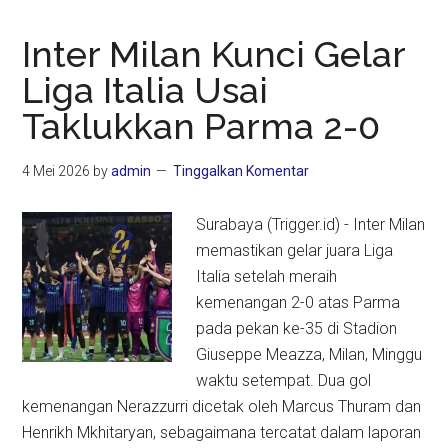
Inter Milan Kunci Gelar
Liga Italia Usai
Taklukkan Parma 2-0
4 Mei 2026
by
admin
Tinggalkan Komentar
Surabaya (Trigger.id) - Inter Milan
memastikan gelar juara Liga
Italia setelah meraih
kemenangan 2-0 atas Parma
pada pekan ke-35 di Stadion
Giuseppe Meazza, Milan, Minggu
waktu setempat. Dua gol
kemenangan Nerazzurri dicetak oleh Marcus Thuram dan
Henrikh Mkhitaryan, sebagaimana tercatat dalam laporan