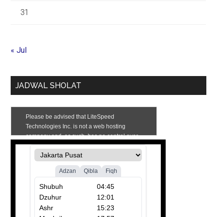
31
« Jul
JADWAL SHOLAT