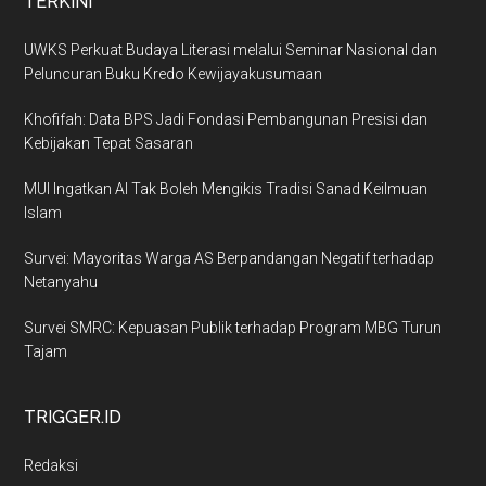
TERKINI
UWKS Perkuat Budaya Literasi melalui Seminar Nasional dan
Peluncuran Buku Kredo Kewijayakusumaan
Khofifah: Data BPS Jadi Fondasi Pembangunan Presisi dan
Kebijakan Tepat Sasaran
MUI Ingatkan AI Tak Boleh Mengikis Tradisi Sanad Keilmuan
Islam
Survei: Mayoritas Warga AS Berpandangan Negatif terhadap
Netanyahu
Survei SMRC: Kepuasan Publik terhadap Program MBG Turun
Tajam
TRIGGER.ID
Redaksi